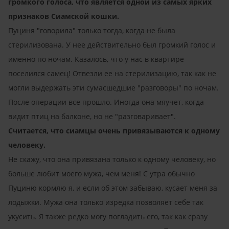
громкого голоса, что является одной из самых ярких
признаков Сиамской кошки.
Пуциня "говорила" только тогда, когда не была
стерилизована. У нее действительно был громкий голос и
именно по ночам. Казалось, что у нас в квартире
поселился самец! Отвезли ее на стерилизацию, так как не
могли выдержать эти сумасшедшие "разговоры" по ночам.
После операции все прошло. Иногда она мяучет, когда
видит птиц на балконе, но не "разговаривает".
Считается, что сиамцы очень привязываются к одному
человеку.
Не скажу, что она привязана только к одному человеку, но
больше любит моего мужа, чем меня! С утра обычно
Пуциню кормлю я, и если об этом забываю, кусает меня за
лодыжки. Мужа она только изредка позволяет себе так
укусить. Я также редко могу погладить его, так как сразу