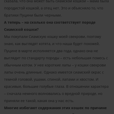
сказала, что она может быть сиамской кошкой – мама была
породистой кошкой, а отец нет. Это и объясняло то, что
братики Пуцини были черными.
А теперь – на сколько она соответствует породе
Сиамской кошки?
Мы покупали Сиамскую кошку моей свекрови, поэтому
знаю, как выглядят котята, и что наша будет похожей.
Пуцине в марте исполняется два года, однако она не
выглядит по стандарту породы – есть небольшая помесь с
обычным котом. У нее короткие лапы – у кошки свекрови
лапы очень длинные. Однако имеется сиамский окрас с
темной головой, ушами, спиной, лапами и хвостом. И
красивые, большие голубые глаза. В отношении характера
– сначала немного волновались о вредной природе, но
приняли ее такой, какая она у нас есть.
Многие избегают содержания этих кошек по причине