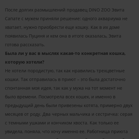
После долгих размышлений продавец DINO ZOO Эвита
Сапате с мужем приняли решение: одного аквариума не
хватает, нужно приобрести еще кошку. Как в их доме
появилась Пуциня и кем она в итоге оказалась, Эвита
готова рассказать.
Была ли у вас в мыслях какая-то конкретная кошка,
которую хотели?
Не хотели породистую, так как нравились трехцветные
кошки. Так отправилась в приют – это была достаточно
спонтанная моя идея, так как у мужа на тот момент не
было времени. Посмотрела всех кошек, и именно в
предыдущий день были привезены котята, примерно двух
месяцев от роду. Два черных мальчика и сестричка: серая
с темными ушками и кончиком хвоста. Как только ее
увидела, поняла, что хочу именно ее. Работница приюта