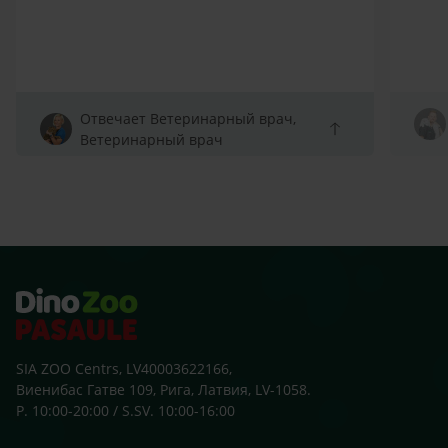
Отвечает Ветеринарный врач,
Ветеринарный врач
SIA ZOO Centrs, LV40003622166,
Виенибас Гатве 109, Рига, Латвия, LV-1058.
P. 10:00-20:00 / S.SV. 10:00-16:00