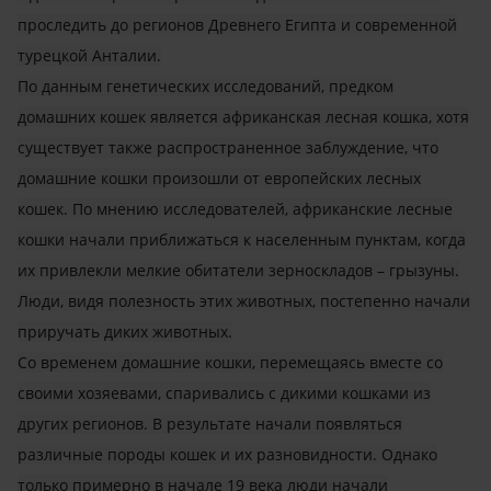
проследить до регионов Древнего Египта и современной
турецкой Анталии.
По данным генетических исследований, предком
домашних кошек является африканская лесная кошка, хотя
существует также распространенное заблуждение, что
домашние кошки произошли от европейских лесных
кошек. По мнению исследователей, африканские лесные
кошки начали приближаться к населенным пунктам, когда
их привлекли мелкие обитатели зерноскладов – грызуны.
Люди, видя полезность этих животных, постепенно начали
приручать диких животных.
Со временем домашние кошки, перемещаясь вместе со
своими хозяевами, спаривались с дикими кошками из
других регионов. В результате начали появляться
различные породы кошек и их разновидности. Однако
только примерно в начале 19 века люди начали