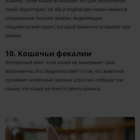
хозяину. Также кошки используют его для обозначения
своей территории. На лбу и подбородке кошки имеются
специальные пахучие железы, выделяющие
специфический секрет, который животное оставляет при
трении.
10. Кошачьи фекалии
Интересный факт: если кошка не закапывает свои
экскременты, это свидетельствует о том, что животное
проявляет косвенный признак агрессии, сообщая тем
самым, что кошка не боится своего хозяина.