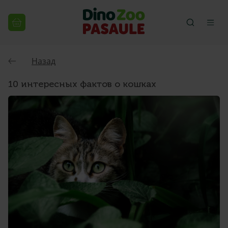
Назад
10 интересных фактов о кошках