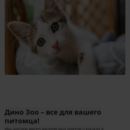
Дино Зоо – все для вашего
питомца!
Мы читаем много интересных фактов о кошках в