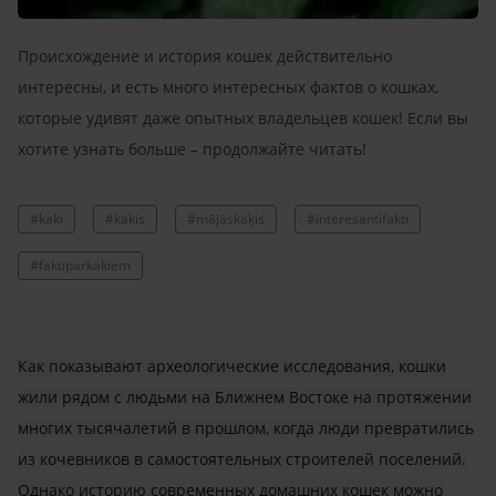
Происхождение и история кошек действительно
интересны, и есть много интересных фактов о кошках,
которые удивят даже опытных владельцев кошек! Если вы
хотите узнать больше – продолжайте читать!
#kaki
#kakis
#mājāskaķis
#interesantifakti
#faktiparkakiem
Как показывают археологические исследования, кошки
жили рядом с людьми на Ближнем Востоке на протяжении
многих тысячалетий в прошлом, когда люди превратились
из кочевников в самостоятельных строителей поселений.
Однако историю современных домашних кошек можно