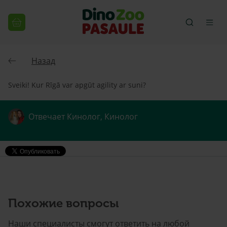
Назад
Sveiki! Kur Rīgā var apgūt agility ar suni?
Отвечает Кинолог, Кинолог
Похожие вопросы
Наши специалисты смогут ответить на любой