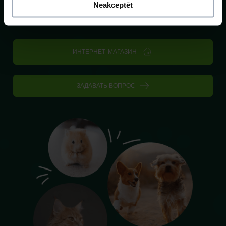
Neakceptēt
Dino Zoo Pasaule
Новости
Советы экспертов
ИНТЕРНЕТ-МАГАЗИН
ЗАДАВАТЬ ВОПРОС