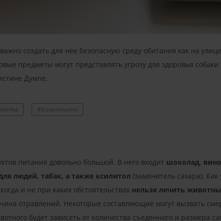
важно создать для нее безопасную среду обитания как на улице,
вые предметы могут представлять угрозу для здоровья собаки
стине Думпе.
klinika
#bistamisunim
ктов питания довольно большой. В него входит
шоколад, виног
ля людей, табак, а также ксилитол
(заменитель сахара). Как
когда и не при каких обстоятельствах
нельзя лечить животн
чина отравлений. Некоторые составляющие могут вызвать смер
вотного будет зависеть от количества съеденного и размера са