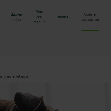
Dino
Школа
Советы
Zoo
Новости
собак
экспертов
Pasaule
 для собаки