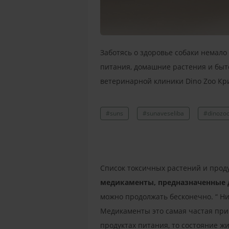
Заботясь о здоровье собаки немало 
питания, домашние растения и быто
ветеринарной клиники
Dino
Zoo
Кри
#suns
#sunaveseliba
#dinozoo
Список токсичных растений и проду
медикаменты, предназначенные д
можно продолжать бесконечно. “ Ни
Медикаменты это самая частая при
продуктах питания, то состояние жи