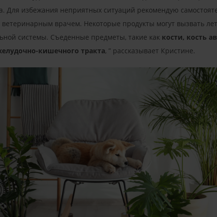
. Для избежания неприятных ситуаций рекомендую самостояте
с ветеринарным врачем. Некоторые продукты могут вызвать лет
ной системы. Съеденные предметы, такие как
кости, кость а
желудочно-кишечного тракта
, ” рассказывает Кристине.