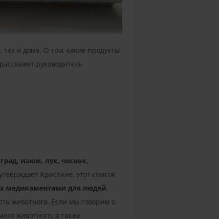
 так и дома. О том, какие продукты
 расскажет руководитель
рад, изюм, лук, чеснок,
 утверждает Кристине, этот список
ых медикаментами для людей
.
ть животного. Если мы говорим о
мого животного, а также