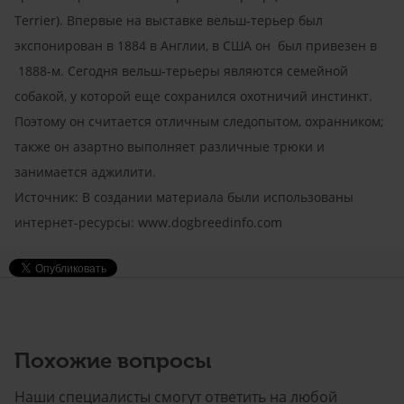
Terrier). Впервые на выставке вельш-терьер был
экспонирован в 1884 в Англии, в США он был привезен в
1888-м. Сегодня вельш-терьеры являются семейной
собакой, у которой еще сохранился охотничий инстинкт.
Поэтому он считается отличным следопытом, охранником;
также он азартно выполняет различные трюки и
занимается аджилити.
Источник: В создании материала были использованы
интернет-ресурсы: www.dogbreedinfo.com
Похожие вопросы
Наши специалисты смогут ответить на любой