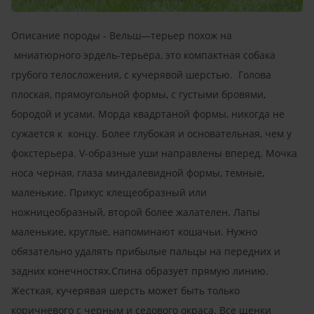
Описание породы - Вельш—терьер похож на
мниатюрного эрдель-терьера, это компактная собака
грубого телосложения, с кучерявой шерстью. Голова
плоская, прямоугольной формы, с густыми бровями,
бородой и усами. Морда квадртаной формы, никогда не
сужается к концу. Более глубокая и основательная, чем у
фокстерьера. V-образные уши направлены вперед. Мочка
носа черная, глаза миндалевидной формы, темные,
маленькие. Прикус клещеобразный или
ножницеобразный, второй более жалателен. Лапы
маленькие, круглые, напоминают кошачьи. Нужно
обязательно удалять прибылые пальцы на передних и
задних конечностях.Спина образует прямую линию.
Жесткая, кучерявая шерсть может быть только
коричневого с черным и седового окраса. Все щенки