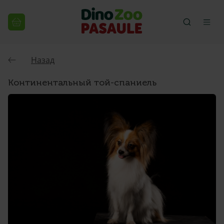
Назад
Континентальный той-спаниель