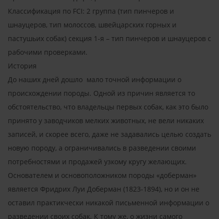
Классификация по FCI: 2 группа (тип пинчеров и
шнауцеров, тип молоссов, швейцарских горных и
пастушьих собак) секция 1-я – тип пинчеров и шнауцеров с
рабочими проверками.
История
До наших дней дошло мало точной информации о
происхождении породы. Одной из причин является то
обстоятельство, что владельцы первых собак, как это было
принято у заводчиков мелких животных, не вели никаких
записей, и скорее всего, даже не задавались целью создать
новую породу, а ограничивались в разведении своими
потребностями и продажей узкому кругу желающих.
Основателем и основоположником породы «доберман»
является Фридрих Луи Доберман (1823-1894), но и он не
оставил практикчески никакой письменной информации о
разведении своих собак. К тому же, о жизни самого