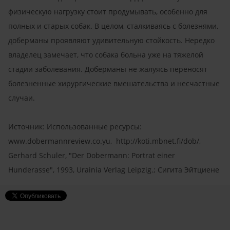
физическую нагрузку стоит продумывать, особенно для
полных и старых собак. В целом, сталкиваясь с болезнями,
доберманы проявляют удивительную стойкость. Нередко
владелец замечает, что собака больна уже на тяжелой
стадии заболевания. Доберманы не жалуясь переносят
болезненные хирургические вмешательства и несчастные
случаи.
Источник: Использованные ресурсы:
www.dobermannreview.co.yu, http://koti.mbnet.fi/dob/,
Gerhard Schuler, "Der Dobermann: Portrat einer
Hunderasse", 1993, Urainia Verlag Leipzig.; Сигита Эйтциене