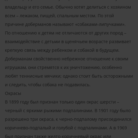
владельцу и его семье. Обычно хотят делиться с хозяином
всем – лежаком, пищей, спальным местом. По этой
причине доберманов называют «собаками-липучками».
По отношению к детям не отличаются от других пород –
взаимодействие с детьми в щенячьем возрасте развивает
крепкую связь между ребенком и собакой в будущем.
Доберманам свойственно небрежное отношение к своим
игрушкам, они стремятся к их уничтожению, особенно
любят теннисные мячики; однако стоит быть осторожными
и следить, чтобы собака не подавилась.
Окрасы
В 1899 году был признан только один окрас шерсти –
черный с яркими рыжими подпалинами. В 1901 году было
разрешено три окраса, к черно-подпалому присоединился
коричнево-подпалый и голубой с подпалинами. А в 1969
был признан также желто-коричневый окрас или