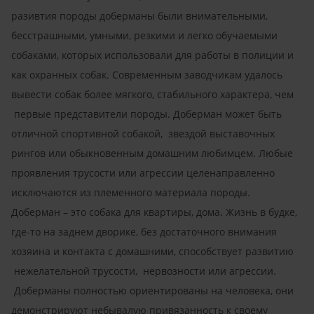
разивтия породы доберманы были внимательными,
бесстрашными, умными, резкими и легко обучаемыми
собаками, которых использовали для работы в полиции и
как охранных собак. Современным заводчикам удалось
вывести собак более мягкого, стабильного характера, чем
первые представители породы. Доберман может быть
отличной спортивной собакой, звездой выставочных
рингов или обыкновенным домашним любимцем. Любые
проявления трусости или агрессии целенаправленно
исключаются из племенного материала породы.
Доберман – это собака для квартиры, дома. Жизнь в будке,
где-то на заднем дворике, без достаточного внимания
хозяина и контакта с домашними, способствует развитию
нежелательной трусости, нервозности или агрессии.
Доберманы полностью ориентированы на человека, они
демонстрируют небывалую привязанность к своему