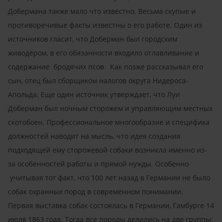
Добермана также мало что известно. Весьма скупые и
противоречивые факты известны о его работе. Один из
источников гласит, что Доберман был городским
живодером, в его обязанности входило отлавливание и
содержание бродячих псов. Как позже рассказывал его
сын, отец был сборщиком налогов округа Нидероса-
Апольда. Еще один источник утверждает, что Луи
Доберман был ночным сторожем и управляющим местных
скотобоен. Профессиональное многообразие и специфика
должностей наводит на мысль, что идея создания
подходящей ему сторожевой собаки возникла именно из-
за особенностей работы и прямой нужды. Особенно
учитывая тот факт, что 100 лет назад в Германии не было
собак охранных пород в современном понимании.
Первая выставка собак состоялась в Германии, Гамбурге 14
июля 1863 года. Тогда все породы делились на две группы: