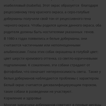
изабелловый (Isabella). Этот окрас образуется благодаря
рецессивному гену красного окраса, а серо-голубые
доберманы получили свой тон от рецессивного гена
черного окраса. Чтобы родился щенок данного окраса, оба
родителя должны быть ностителями указанных генов.
В 1980-х годах появились и белые доберманы, они
считаются частичными или неполноценными
альбиносами. Глаза этих собак окрашены в голубой цвет;
цвет шерсти кремового оттенка, со светло-коричневыми
подпалинами. К сожалению, эти собаки страдают от
фотофобии, что означает непереносимость света. Также у
белых доберманов наблюдаются проблемы с характером.
Белый окрас считается дисквалифицирующим пороком,
такие собаки в разведении не участвуют.
Кормление и здоровье
Многие заводчики доберманов советуют в первые месяцы