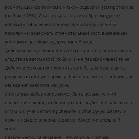
кормить щенков кормом с низким содержанием протеинов
(не более 28%). Считается, что таким образом удается
избежать заболевания под названием «рассеянный
паралич» и задержать стремительный рост, вызванный
кормами с высоким содержанием белков.
Доберманам нужен корм высокого качества; внимательно
следите за весом своей собаки и не перекармливайте ее.
Доберманов советуют кормить хотя бы два раза в день,
разделяя суточную норму на более маленькие порции для
избежания заворота желудка.
У некотрых доберманов может быть весьма тонкий
волосяной покров, особенно у серо-голубых и изабелловых.
В таких случаях стоит проверить щитовидную железу, и
если с ней все в порядке, ввести более питательный
корм.
Слабое место доберманов – это сердце. Поэтому