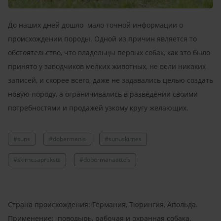
До наших дней дошло мало точной информации о
происхождении породы. Одной из причин является то
обстоятельство, что владельцы первых собак, как это было
принято у заводчиков мелких животных, не вели никаких
записей, и скорее всего, даже не задавались целью создать
новую породу, а ограничивались в разведении своими
потребностями и продажей узкому кругу желающих.
#suns
#dobermanis
#sunuskirnes
#skirnesapraksts
#dobermanaattels
Страна происхождения: Германия, Тюрингия, Апольда.
Применение: поводырь, рабочая и охранная собака.