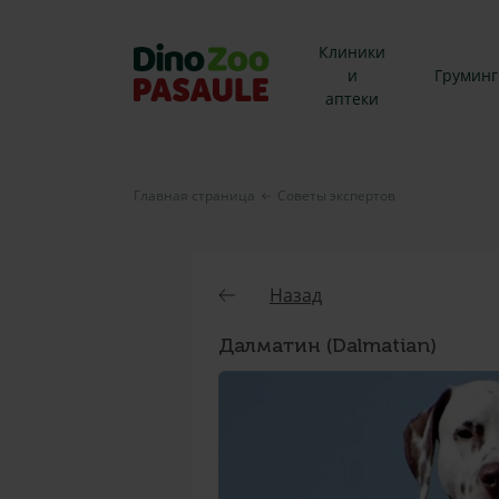
Клиники
и
Груминг
аптеки
Главная страница
Советы экспертов
Назад
Далматин (Dalmatian)