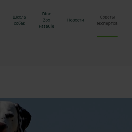
Dino
Школа
Советы
Zoo
Новости
собак
экспертов
Pasaule