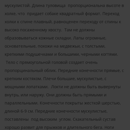
мускулистой. Длина туловища пропорциональна высоте в
холке, что придает собаке квадратный формат. Переход
холки к спине плавный, равноценен переходу от спины к
высоко посаженному хвосту. Там не должны
образовываться кожные складки. Лапы огромные,
основательные, похожи на медвежьи, с толстыми,
крепкими подушечками и большими, черными когтями.
Тело с прямоугольной головой создает очень
пропорцинальный облик. Передние конечности прямые, с
крепким костяком. Плечи большие, мускулистые, с
мощными лопатками. Локти не должны быть вывернуты
внутрь, или наружу. Они должны быть прямыми и
параллельными. Конечности покрыты жесткой шерстью,
длиной 6-9 см. Передние конечности мускулистые,
поставлены под высоким углом. Скакательный сустав
хорошо развит для прыжков и длительного бега. Ноги