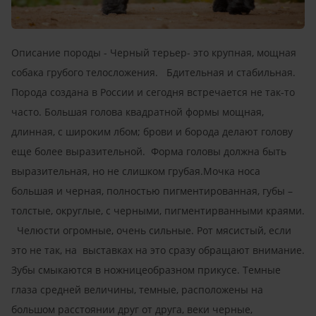
Описание породы - Черный терьер- это крупная, мощная
собака грубого телосложения. Бдительная и стабильная.
Порода создана в России и сегодня встречается не так-то
часто. Большая голова квадратной формы мощная,
длинная, с широким лбом; брови и борода делают голову
еще более выразительной. Форма головы должна быть
выразительная, но не слишком грубая.Мочка носа
большая и черная, полностью пигментированная, губы –
толстые, округлые, с черными, пигментирванными краями.
Челюсти огромные, очень сильные. Рот мясистый, если
это не так, на выставках на это сразу обращают внимание.
Зубы смыкаются в ножницеобразном прикусе. Темные
глаза средней величины, темные, расположены на
большом расстоянии друг от друга, веки черные,