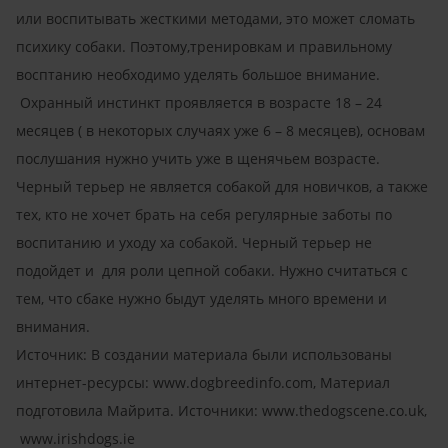
или воспитывать жесткими методами, это может сломать
психику собаки. Поэтому,тренировкам и правильному
восптанию необходимо уделять большое внимание.
Охранный инстинкт проявляется в возрасте 18 – 24
месяцев ( в некоторых случаях уже 6 – 8 месяцев), основам
послушания нужно учить уже в щенячьем возрасте.
Черный терьер не является собакой для новичков, а также
тех, кто не хочет брать на себя регулярные заботы по
воспитанию и уходу ха собакой. Черный терьер не
подойдет и для роли цепной собаки. Нужно считаться с
тем, что сбаке нужно быдут уделять много времени и
внимания.
Источник: В создании материала были использованы
интернет-ресурсы: www.dogbreedinfo.com, Материал
подготовила Майрита. Источники: www.thedogscene.co.uk,
www.irishdogs.ie