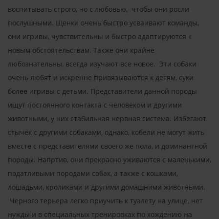
воспитывать строго, но с любовью, чтобы они росли
послушными. Щенки очень быстро усваивают команды,
они игривы, чувствительны и быстро адаптируются к
новым обстоятельствам. Также они крайне
любознательны, всегда изучают все новое. Эти собаки
очень любят и искренне привязываются к детям, суки
более игривы с детьми. Представители данной породы
ищут постоянного контакта с человеком и другими
животными, у них стабильная нервная система. Избегают
стычек с другими собаками, однако, кобели не могут жить
вместе с представителями своего же пола, и доминантной
породы. Напртив, они прекрасно уживаются с маленькими,
податливыми породами собак, а также с кошками,
лошадьми, кроликами и другими домашними животными.
Черного терьера легко приучить к туалету на улице, нет
нужды и в специальных тренировках по хождению на