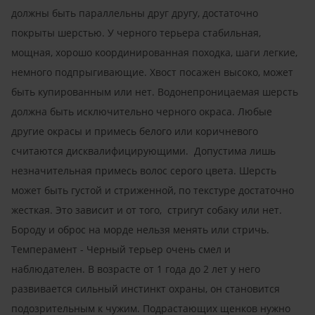
должны быть параллельны друг другу, достаточно
покрыты шерстью. У черного терьера стабильная,
мощная, хорошо координированная походка, шаги легкие,
немного подпрыгивающие. Хвост посажен высоко, может
быть купированным или нет. Водонепроницаемая шерсть
должна быть исключительно черного окраса. Любые
другие окрасы и примесь белого или коричневого
считаются дисквалифицирующими. Допустима лишь
незначительная примесь волос серого цвета. Шерсть
может быть густой и стриженной, по текстуре достаточно
жесткая. Это зависит и от того, стригут собаку или нет.
Бороду и оброс на морде нельзя менять или стричь.
Темперамент - Черный терьер очень смел и
наблюдателен. В возрасте от 1 года до 2 лет у него
развивается сильный инстинкт охраны, он становится
подозрительным к чужим. Подрастающих щенков нужно