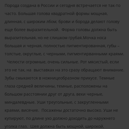
Порода создана в России и сегодня встречается не так-то
часто. Большая голова квадратной формы мощная,
длинная, с широким лбом; брови и борода делают голову
еще более выразительной. Форма головы должна быть
выразительная, но не слишком грубая.Мочка носа
большая и черная, полностью пигментированная, губы –
толстые, округлые, с черными, пигментирванными краями.
Челюсти огромные, очень сильные. Рот мясистый, если
это не так, на выставках на это сразу обращают внимание.
Зубы смыкаются в ножницеобразном прикусе. Темные
глаза средней величины, темные, расположены на
большом расстоянии друг от друга, веки черные,
миндалевдные. Уши треугольные, с закругленными
краями, висячие. Посажены достаточно высоко. Уши не
купируют, по длине ухо должно доходить до наружнего
уголка глаз. Шея должна быть мощной, широкой,