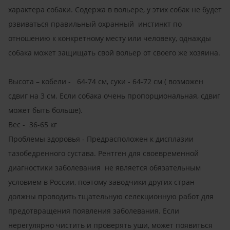
характера собаки. Содержа в вольере, у этих собак не будет
рзвиваться правильный охранный инстинкт по
отношению к конкретному месту или человеку, однажды
собака может защищать свой вольер от своего же хозяина.
Высота – кобели - 64-74 cм, суки - 64-72 cм ( возможен
сдвиг на 3 cм. Если собака очень пропорциональная, сдвиг
может быть больше).
Вес - 36-65 кг
Проблемы здоровья - Предрасположен к дисплазии
тазобедренного сустава. Рентген для своевременной
диагностики заболевания не является обязательным
условием в России, поэтому заводчики других стран
должны проводить тщательную селекционную работ для
предотвращения появления заболевания. Если
нерегулярно чистить и проверять уши, может появиться