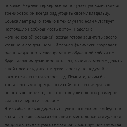
поводке. Черный терьер всегда получает удовольствие от
тренировок, он всегда рад угодить своему владельцу.
Собака лает редко, только в тех случаях, если чувствует
настоящую необходимость в этом. Наделена
молниеносной реакцией, всегда готова защитить своего
хозяина и его дом. Черный терьер физически созревает
очень медленно. У своевременно обученной собаки не
будет желания доминировать. Вы, конечно, можете делить
с ней посетель, диван, и даже тарелку, но подумайте,
захотите ли вы этого через год. Помните, каким бы
трогательным и прекрасным сейчас не выглядел ваш
щенок, уже через год он станет внушительных размеров,
сильным черным терьером.
Этих собак нельзя держать на улице в вольере, им будет не
хватать человесеского общения и ментальной стимуляции,
напротив, тесные узы с семьей раскроют лучшие качества