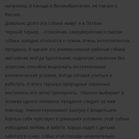
например, в Канаде и Великобритании, не говоря о
России.
Довольно долго эти собаки живут и в Латвии.
Черный терьер - спокойная, самоуверенная и смелая
собака, холодно относится к чужим, очень интеллигентна,
преданна. В идеале это универсальная рабочая собака,
массивная, всегда бдительная, надежная, охранник без
агрессии, способна выдержать экстремальные
климатические условия, всегда готовая учиться и
работать. У этого терьера природные охранные
инстинкты, его легко тренироать. Обычно выбирает в
хозяева одного человека, преданно следует за ним
повсюду, тяжело переживает разлуку с владельцем.
Хорошо себя чувствует в домашних условиях, этой собаке
еобходима любовь и забота. Хоршо ладит с детьми,
заботится о них. Собак этой породы нежелательно