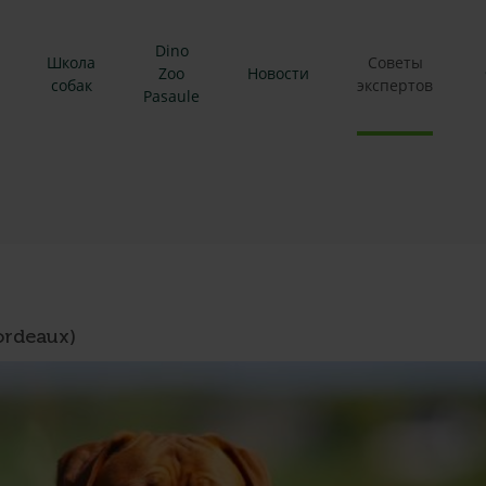
Dino
Школа
Советы
Zoo
Новости
собак
экспертов
Pasaule
ordeaux)