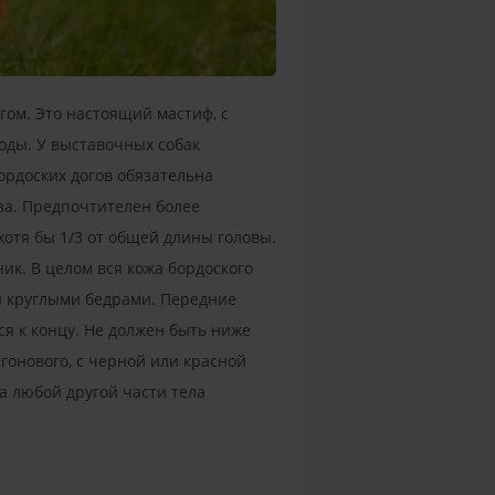
ом. Это настоящий мастиф, с
оды. У выставочных собак
ордоских догов обязательна
аза. Предпочтителен более
отя бы 1/3 от общей длины головы.
ик. В целом вся кожа бордоского
 и круглыми бедрами. Передние
я к концу. Не должен быть ниже
гонового, с черной или красной
а любой другой части тела