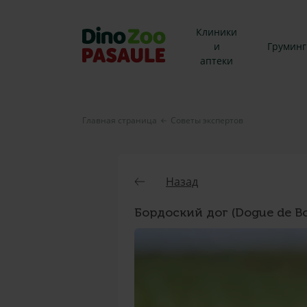
Клиники
и
Груминг
аптеки
Главная страница
Советы экспертов
Назад
Бордоский дог (Dogue de B