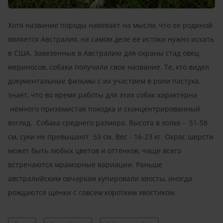
Хотя название породы навевает на мысли, что ее родиной
является Австралия, на самом деле ее истоки нужно искать
в США. Завезенные в Австралию для охраны стад овец
мериносов, собаки получили свое название. Те, кто видел
документальные фильмы с их участием в роли пастуха,
знает, что во время работы для этих собак характерна
немного приземистая походка и сконцентрированный
взгляд. Собака среднего размера. Высота в холке - 51-58
cм, суки не превышают 53 cм. Вес - 16-23 кг. Окрас шерсти
может быть любых цветов и оттенков, чаще всего
встречаются мраморные вариации. Раньше
австралийским овчаркам купировали хвосты, иногда
рождаются щенки с совсем коротким хвостиком.