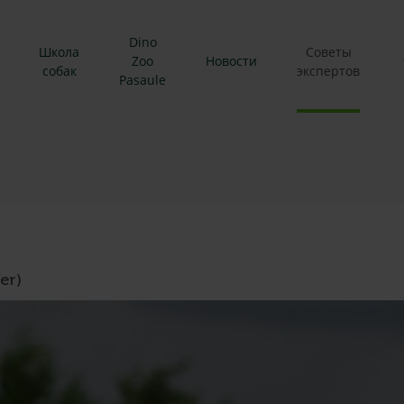
Dino
Школа
Советы
Zoo
Новости
собак
экспертов
Pasaule
er)