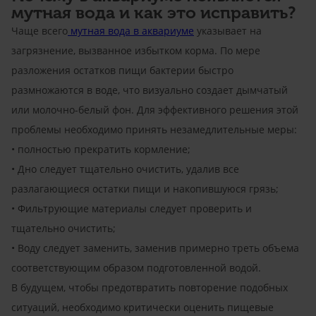
мутная вода и как это исправить?
Чаще всего
мутная вода в аквариуме
указывает на
загрязнение, вызванное избытком корма. По мере
разложения остатков пищи бактерии быстро
размножаются в воде, что визуально создает дымчатый
или молочно-белый фон. Для эффективного решения этой
проблемы необходимо принять незамедлительные меры:
• полностью прекратить кормление;
• Дно следует тщательно очистить, удалив все
разлагающиеся остатки пищи и накопившуюся грязь;
• Фильтрующие материалы следует проверить и
тщательно очистить;
• Воду следует заменить, заменив примерно треть объема
соответствующим образом подготовленной водой.
В будущем, чтобы предотвратить повторение подобных
ситуаций, необходимо критически оценить пищевые