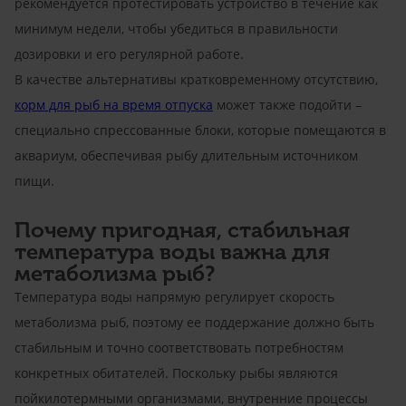
рекомендуется протестировать устройство в течение как
минимум недели, чтобы убедиться в правильности
дозировки и его регулярной работе.
В качестве альтернативы кратковременному отсутствию,
корм для рыб на время отпуска
может также подойти –
специально спрессованные блоки, которые помещаются в
аквариум, обеспечивая рыбу длительным источником
пищи.
Почему пригодная, стабильная
температура воды важна для
метаболизма рыб?
Температура воды напрямую регулирует скорость
метаболизма рыб, поэтому ее поддержание должно быть
стабильным и точно соответствовать потребностям
конкретных обитателей. Поскольку рыбы являются
пойкилотермными организмами, внутренние процессы