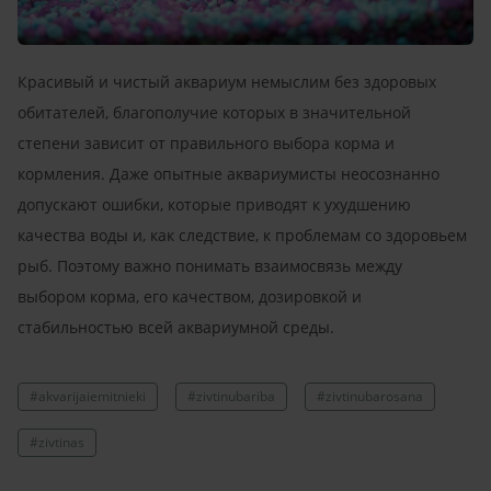
Красивый и чистый аквариум немыслим без здоровых
обитателей, благополучие которых в значительной
степени зависит от правильного выбора корма и
кормления. Даже опытные аквариумисты неосознанно
допускают ошибки, которые приводят к ухудшению
качества воды и, как следствие, к проблемам со здоровьем
рыб. Поэтому важно понимать взаимосвязь между
выбором корма, его качеством, дозировкой и
стабильностью всей аквариумной среды.
#akvarijaiemitnieki
#zivtinubariba
#zivtinubarosana
#zivtinas