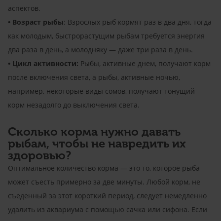
аспектов.
• Возраст рыбы
: Взрослых рыб кормят раз в два дня, тогда
как молодым, быстрорастущим рыбам требуется энергия
два раза в день, а молодняку ​​— даже три раза в день.
• Цикл активности:
Рыбы, активные днем, получают корм
после включения света, а рыбы, активные ночью,
например, некоторые виды сомов, получают тонущий
корм незадолго до выключения света.
Сколько корма нужно давать
рыбам, чтобы не навредить их
здоровью?
Оптимальное количество корма — это то, которое рыба
может съесть примерно за две минуты. Любой корм, не
съеденный за этот короткий период, следует немедленно
удалить из аквариума с помощью сачка или сифона. Если