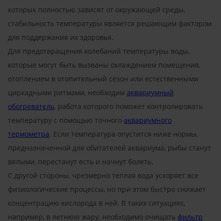
которых полностью зависят от окружающей среды,
стабильность температуры является решающим фактором
для поддержания их здоровья.
Для предотвращения колебаний температуры воды,
которые могут быть вызваны охлаждением помещения,
отоплением в отопительный сезон или естественными
циркадными ритмами, необходим
аквариумный
обогреватель
, работа которого поможет контролировать
температуру с помощью точного
аквариумного
термометра
. Если температура опустится ниже нормы,
предназначенной для обитателей аквариума, рыбы станут
вялыми, перестанут есть и начнут болеть.
С другой стороны, чрезмерно теплая вода ускоряет все
физиологические процессы, но при этом быстро снижает
концентрацию кислорода в ней. В таких ситуациях,
например, в летнюю жару, необходимо очищать
фильтр