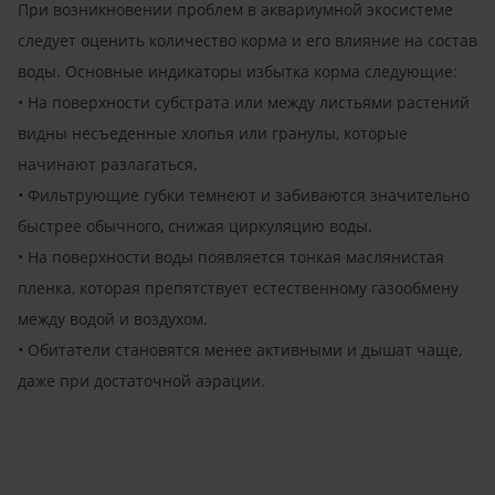
При возникновении проблем в аквариумной экосистеме
следует оценить количество корма и его влияние на состав
воды. Основные индикаторы избытка корма следующие:
• На поверхности субстрата или между листьями растений
видны несъеденные хлопья или гранулы, которые
начинают разлагаться.
• Фильтрующие губки темнеют и забиваются значительно
быстрее обычного, снижая циркуляцию воды.
• На поверхности воды появляется тонкая маслянистая
пленка, которая препятствует естественному газообмену
между водой и воздухом.
• Обитатели становятся менее активными и дышат чаще,
даже при достаточной аэрации.