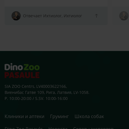
Отвечает Ихтиолог, Ихтиолог
SIA ZOO Centrs, LV40003622166,
Виенибас Гатве 109, Рига, Латвия, LV-1058.
P. 10:00-20:00 / S.SV. 10:00-16:00
Клиники и аптеки
Груминг
Школа собак
Dino Zoo Pasaule
Новости
Советы экспертов