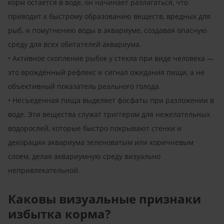
корм остается в воде, он начинает разлагаться, что
приводит к быстрому образованию веществ, вредных для
рыб, и помутнению воды в аквариуме, создавая опасную
среду для всех обитателей аквариума.
• Активное скопление рыбок у ​​стекла при виде человека —
это врождённый рефлекс и сигнал ожидания пищи, а не
объективный показатель реального голода.
• Несъеденная пища выделяет фосфаты при разложении в
воде. Эти вещества служат триггером для нежелательных
водорослей, которые быстро покрывают стенки и
декорации аквариума зеленоватым или коричневым
слоем, делая аквариумную среду визуально
непривлекательной.
Каковы визуальные признаки
избытка корма?