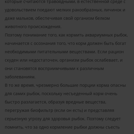
которые считаются травоядными, в естественной среде с
удовольствием поедают мелких ракообразных, личинок и
даже мальков, обеспечивая свой организм белком
животного происхождения.
Поэтому понимание того, как кормить аквариумных рыбок,
начинается с осознания того, что корм должен быть богат
необходимыми питательными веществами. Если рацион
скуден или недостаточен, организм рыбок ослабевает, и
они становятся восприимчивыми к различным
заболеваниям.
В то же время, чрезмерно большие порции корма опасны
для самих рыбок, поскольку несъеденный корм очень
быстро разлагается, образуя вредные вещества,
перегружая биофильтр (если он есть) и представляя
серьезную угрозу для здоровья рыбок. Поэтому следует
помнить, что за одно кормление рыбки должны съесть