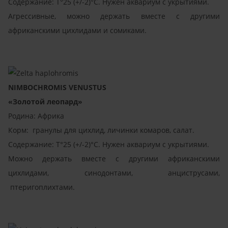
Содержание: T°25 (+/-2)°C. Нужен аквариум с укрытиями.
Агрессивные, можно держать вместе с другими
африканскими цихлидами и сомиками.
NIMBOCHROMIS VENUSTUS
«Золотой леопард»
Родина: Африка
Корм: гранулы для цихлид, личинки комаров, салат.
Содержание: T°25 (+/-2)°C. Нужен аквариум с укрытиями.
Можно держать вместе с другими африканскими
цихлидами, синодонтами, анциструсами,
птеригоплихтами.