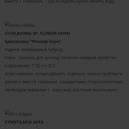
вместе с сомиками. 1 раз в неделю нужно менять воду.
CICHLASOMA SP. FLOWER HORN
Цихлазома "Фловер Хорн"
Родина: межвидовый гибрид.
Корм: гранулы для цихлид, личинки комаров, креветки.
Содержание: T°25 (+/-2)°C.
Агрессивныее, лучше держать отдельно, можно пробовать
держать вместе сомиками, синодонтами, птеригоплихтами.
Необходим аквариум с корягами, растения выкапывают.
CYNOTILAPIA AFRA