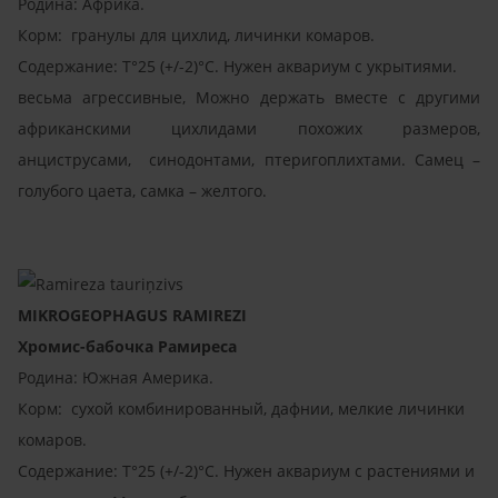
Родина: Африка.
Корм: гранулы для цихлид, личинки комаров.
Содержание: T°25 (+/-2)°C. Нужен аквариум с укрытиями.
весьма агрессивные, Можно держать вместе с другими
африканскими цихлидами похожих размеров,
анциструсами, синодонтами, птеригоплихтами. Самец –
голубого цаета, самка – желтого.
MIKROGEOPHAGUS RAMIREZI
Хромис-бабочка Рамиреса
Родина: Южная Америка.
Корм: сухой комбинированный, дафнии, мелкие личинки
комаров.
Содержание: T°25 (+/-2)°C. Нужен аквариум с растениями и