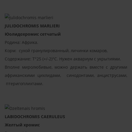
JULIDOCHROMIS MARLIERI
Юолидохромис сетчатый
Родина: Африка.
Корм: сухой гранулированный, личинки комаров,
Содержание: T°25 (+/-2)°C. Нужен аквариум с укрытиями.
Вполне миролюбивые, можно держать вместе с другими
африканскими цихлидами, синодонтами, анциструсами,
птеригоплихтами.
LABIDOCHROMIS CAERULEUS
Желтый хромис