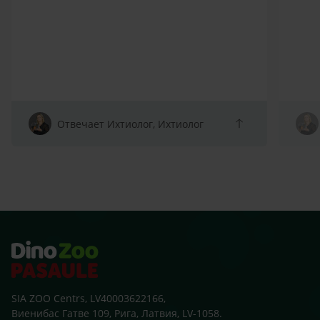
Отвечает Ихтиолог, Ихтиолог
SIA ZOO Centrs, LV40003622166,
Виенибас Гатве 109, Рига, Латвия, LV-1058.