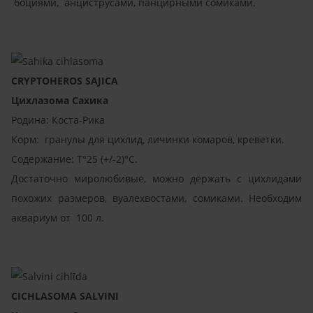
боциями, анциструсами, панцирными сомиками.
CRYPTOHEROS SAJICA
Цихлазома Сахика
Родина: Коста-Рика
Корм: гранулы для цихлид, личинки комаров, креветки.
Содержание: T°25 (+/-2)°C.
Достаточно миролюбивые, можно держать с цихлидами
похожих размеров, вуалехвостами, сомиками. Необходим
аквариум от 100 л.
CICHLASOMA SALVINI