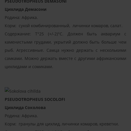
PSEUDOTROPHEUS DEMASONI
Цихлида Демасони
Родина: Африка.
Корм: сухой комбинированный, личинки комаров, салат.
Содержание: T°25 (+/-2)°C. Должен быть аквариум с
каменистыми грудами, укрытий должно быть больше чем
рыб. Агрессивные. Самца нужно держать с несколькими
самками. Можно держать вместе с другими африканскими
цихлидами и сомиками.
PSEUDOTROPHEUS SOCOLOFI
Цихлида Соколова
Родина: Африка.
Корм: гранулы для цихлид, личинки комаров, креветки.