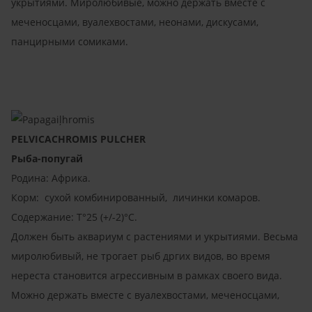
укрытиями. Миролюбивые, можно держать вместе с
меченосцами, вуалехвостами, неонами, дискусами,
панцирными сомиками.
PELVICACHROMIS PULCHER
Рыба-попугай
Родина: Африка.
Корм: сухой комбинированный, личинки комаров.
Содержание: T°25 (+/-2)°C.
Должен быть аквариум с растениями и укрытиями. Весьма
миролюбивый, не трогает рыб дргих видов, во время
нереста становится агрессивным в рамках своего вида.
Можно держать вместе с вуалехвостами, меченосцами,