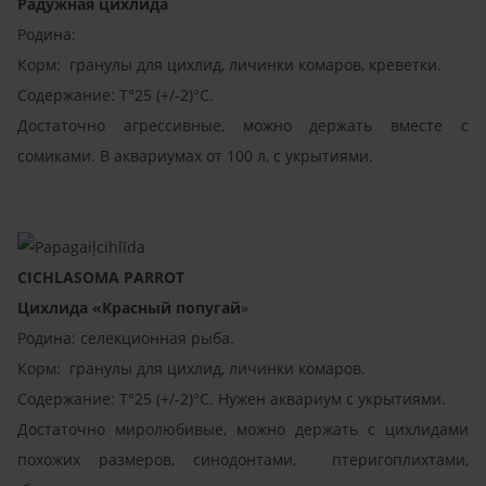
Радужная цихлида
Родина:
Корм: гранулы для цихлид, личинки комаров, креветки.
Содержание: T°25 (+/-2)°C.
Достаточно агрессивные, можно держать вместе с
сомиками. В аквариумах от 100 л, с укрытиями.
CICHLASOMA PARROT
Цихлида «Красный попугай
»
Родина: селекционная рыба.
Корм: гранулы для цихлид, личинки комаров.
Содержание: T°25 (+/-2)°C. Нужен аквариум с укрытиями.
Достаточно миролюбивые, можно держать с цихлидами
похожих размеров, синодонтами, птеригоплихтами,