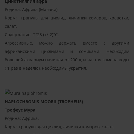
Цинотиляпия афра
Родина: Африка (Малави).
Корм: гранулы для цихлид, личинки комаров, креветки,
салат.
Содержание: T°25 (+/-2)°C.
Агрессивные, можно держать вместе с другими
африканскими цихлидами и сомиками. Необходим
большой аквариум начиная от 200 л, и частая замена воды
( 1 раз в неделю), необходимы укрытия.
HAPLOCHROMIS MOORII (TROPHEUS)
Трофеус Мура
Родина: Африка.
Корм: гранулы для цихлид, личинки комаров, салат.