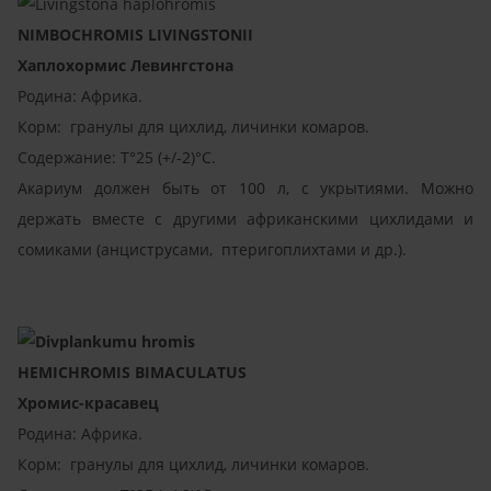
NIMBOCHROMIS LIVINGSTONII
Хаплохормис Левингстона
Родина: Африка.
Корм: гранулы для цихлид, личинки комаров.
Содержание: T°25 (+/-2)°C.
Акариум должен быть от 100 л, с укрытиями. Можно
держать вместе с другими африканскими цихлидами и
сомиками (анциструсами, птеригоплихтами и др.).
HEMICHROMIS BIMACULATUS
Хромис-красавец
Родина: Африка.
Корм: гранулы для цихлид, личинки комаров.