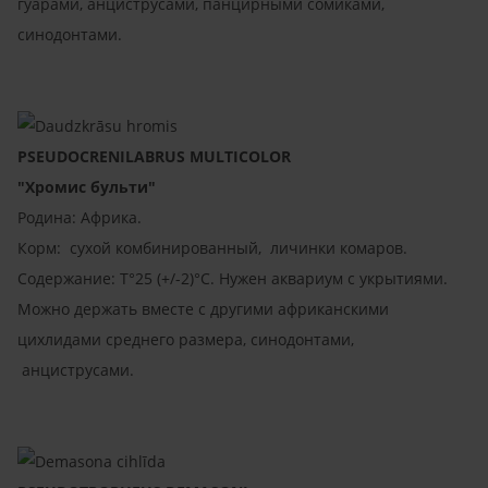
гуарами, анциструсами, панцирными сомиками,
синодонтами.
PSEUDOCRENILABRUS MULTICOLOR
"Хромис бульти"
Родина: Африка.
Корм: сухой комбинированный, личинки комаров.
Содержание: T°25 (+/-2)°C. Нужен аквариум с укрытиями.
Можно держать вместе с другими африканскими
цихлидами среднего размера, синодонтами,
анциструсами.