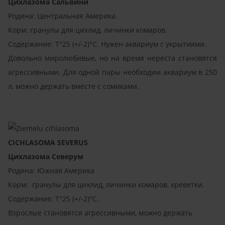
Цихлазома Сальвини
Родина: Центральная Америка.
Корм: гранулы для цихлид, личинки комаров.
Содержание: T°25 (+/-2)°C. Нужен аквариум с укрытиями.
Довольно миролюбивые, но на время нереста становятся
агрессивными. Для одной пары необходим аквариум в 250
л, можно держать вместе с сомиками.
CICHLASOMA SEVERUS
Цихлазома Северум
Родина: Южная Америка
Корм: гранулы для цихлид, личинки комаров, креветки.
Содержание: T°25 (+/-2)°C.
Взрослые становятся агрессивными, можно держать