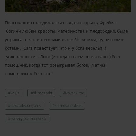
Персонаж из скандинавских саг, в которых у Фрейи -
богини любви, красоты, материнства и плодородия, была
упряжка с запряженными в нее большими, пушистыми
котами. Сага повествует, что и у бога веселья и
увлеченности – Локи (иногда совсем не веселого) был
помощник, когда тот розыгрывал богов. И этим
помощником был...кот!
#kakis
#šķirneskaķi
#kakaskirne
#kakaraksturojums
#skirnesapraksts
#norvegijasmezakakis