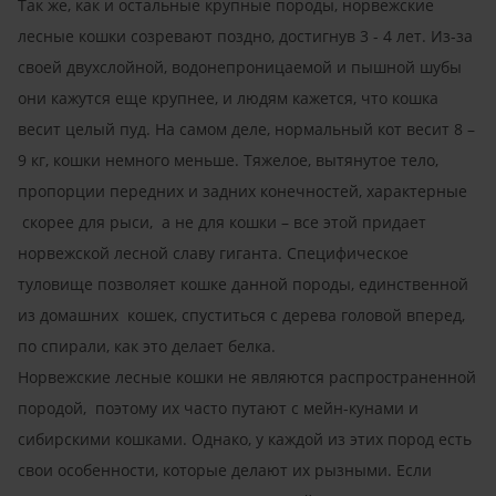
Так же, как и остальные крупные породы, норвежские
лесные кошки созревают поздно, достигнув 3 - 4 лет. Из-за
своей двухслойной, водонепроницаемой и пышной шубы
они кажутся еще крупнее, и людям кажется, что кошка
весит целый пуд. На самом деле, нормальный кот весит 8 –
9 кг, кошки немного меньше. Тяжелое, вытянутое тело,
пропорции передних и задних конечностей, характерные
скорее для рыси, а не для кошки – все этой придает
норвежской лесной славу гиганта. Специфическое
туловище позволяет кошке данной породы, единственной
из домашних кошек, спуститься с дерева головой вперед,
по спирали, как это делает белка.
Норвежские лесные кошки не являются распространенной
породой, поэтому их часто путают с мейн-кунами и
сибирскими кошками. Однако, у каждой из этих пород есть
свои особенности, которые делают их рызными. Если