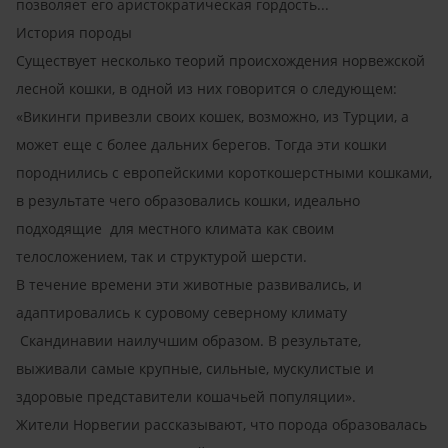
позволяет его аристократическая гордость...
История породы
Существует несколько теорий происхождения норвежской
лесной кошки, в одной из них говорится о следующем:
«Викинги привезли своих кошек, возможно, из Турции, а
может еще с более дальних берегов. Тогда эти кошки
породнились с европейскими короткошерстными кошками,
в результате чего образовались кошки, идеально
подходящие для местного климата как своим
телосложением, так и структурой шерсти.
В течение времени эти животные развивались, и
адаптировались к суровому северному климату
Скандинавии наилучшим образом. В результате,
выживали самые крупные, сильные, мускулистые и
здоровые представители кошачьей популяции».
Жители Норвегии рассказывают, что порода образовалась