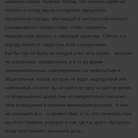
название кошки получии потому, что именно норвегам
пришла в голову мысль о создании официално
признанной породы, обитающей в контрастном климате
Скандинавского полуострова, чтобы сохранить
первобытную красоту и северный характер. Сейчас эта
порода является гордостью всей Скандинавии.
Как бы там ни было, но сегодня у нас есть кошка - крупная,
но элегантная, независимая, и в то же время
коммуникабельная, самоуверенная, но любопытная и
общительная. Кошка, которая не будет надоедливой или
навязчивой, но если вы оставите ее одну на долгое время,
по возвращению домой, она незамедлительно выскажет
свое возмущение в громком мяукающем рассказе. В нем
вы услышите все – и приветствие, и то, что случилось пока
вы отсутствовали, и вопрос о том, где так долго «бродили»,
когда простаивают домашние дела...