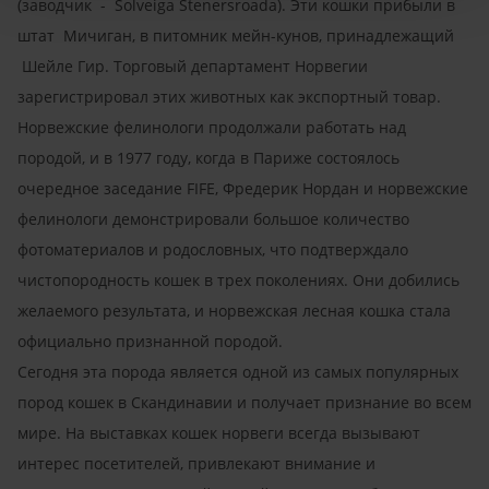
(заводчик - Solveiga Stenersroada). Эти кошки прибыли в
штат Мичиган, в питомник мейн-кунов, принадлежащий
Шейле Гир. Торговый департамент Норвегии
зарегистрировал этих животных как экспортный товар.
Норвежские фелинологи продолжали работать над
породой, и в 1977 году, когда в Париже состоялось
очередное заседание FIFE, Фредерик Нордан и норвежские
фелинологи демонстрировали большое количество
фотоматериалов и родословных, что подтверждало
чистопородность кошек в трех поколениях. Они добились
желаемого результата, и норвежская лесная кошка стала
официально признанной породой.
Сегодня эта порода является одной из самых популярных
пород кошек в Скандинавии и получает признание во всем
мире. На выставках кошек норвеги всегда вызывают
интерес посетителей, привлекают внимание и