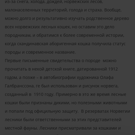
из-за снега, холода, дождей, норвежских лесов,
малонаселенных территорий, голода и страха. Вообще,
можно долго и результативно изучать родственное дерево
всех норвежских лесных кошек, но оставим это дело
породникам, и обратимся к более современной истории,
когда скандинавская аборигенная кошка получила статус
породы и современное название.
Первые письменные свидетельства о породе можно
прочитать в некой детской книге, датированной 1912
годом, а позже – в автобиографии художника Олафа
Галбранссона, ге был использован и рисунок норвега,
созданный в 1910 году. Примерно в это же время лесные
кошки были признаны дикими, но полезными животными
и попали под официльную защиту. В резерватах Норвегии
лесники были ответственными за этих представителей
местной фауны. Лесники присматривали за кошками и