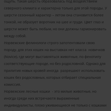
ощупь. Такая шерсть образовалась под воздействием
северного климата и характерна только для этой породы. У
шерсти сезонный характер – летом она становится более
тонкой, не образует воротник на шее и груди. Цвет глаз и
шерсти может быть любым, но они должны гармонировать
между собой.
Норвежские фелинологи строго запотентовали свою
породу, для этих кошек на выставках нет класса новичков
(Novice), где могут выставляться животные, по фенотипу
соответствующие породе, но без родословной. Однако для
прилития новых кровей иногда разрешают использовать
кошек без родословных, которых отбирает специальная
комиссия.
Норвежские лесные кошки - это милые животные, но
иногда среди них встречаютя выраженные
индивидуалисты, плохо уживающиеся не только с кошками