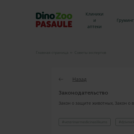
Клиники
и
Груминг
аптеки
Главная страница
Советы экспертов
Назад
Законодательство
Закон о защите животных, Закон о
#veterinarmedicinaslikums
#dzivnie