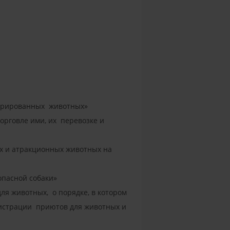
стрированных животных»
орговле ими, их перевозке и
х и атракционных животных на
 опасной собаки»
ля животных, о порядке, в котором
гистрации приютов для животных и