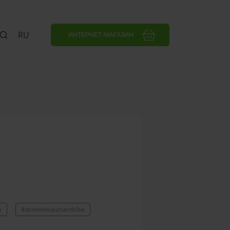
RU
ИНТЕРНЕТ-МАГАЗИН
a
#dzivniekuaizsardziba