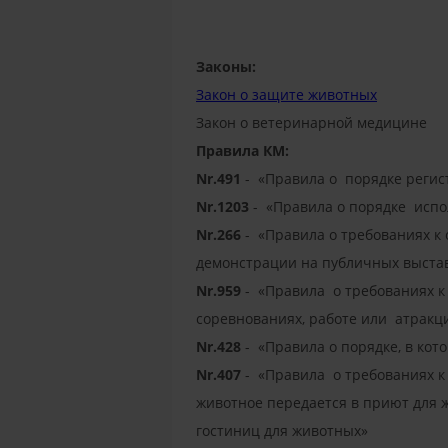
Законы:
Закон о защите животных
Закон о ветеринарной медицине
Правила КМ:
Nr.491
- «Правила о порядке реги
Nr.1203
- «Правила о порядке исп
Nr.266
- «Правила о требованиях к
демонстрации на публичных выстав
Nr.959
- «Правила о требованиях к
соревнованиях, работе или атракц
Nr.428
- «Правила о порядке, в кот
Nr.407
- «Правила о требованиях к
животное передается в приют для 
гостиниц для животных»