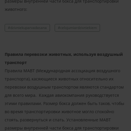
размеры внутренней части бокса для транспортировки
животного:
#dzivniekuparvadasana
#celojumiardzivniekiem
Правила перевозки животных, используя воздушный
транспорт
Правила МАВТ (Международная ассоциация воздушного
транспорта), касяющиеся животных относительно их
перевозки воздушным транспортом являются стандартом
для всего мира. Каждая авиокомпания руководствуется
этими правилами. Размер бокса должен быть таков, чтобы
во время транспортировки животное могло спокойно
стоять, развернуться и спать. Установленные МАВТ
размеры внутренней части бокса для транспортировки