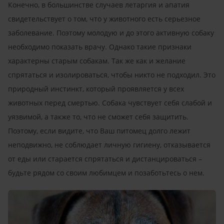
Конечно, в большинстве случаев летаргия и апатия
свидетельствует о том, что у животного есть серьезное
заболевание. Поэтому молодую и до этого активную собаку
необходимо показать врачу. Однако такие признаки
характерны старым собакам. Так же как и желание
спрятаться и изолироваться, чтобы никто не подходил. Это
природный инстинкт, который проявляется у всех
животных перед смертью. Собака чувствует себя слабой и
уязвимой, а также то, что не сможет себя защитить.
Поэтому, если видите, что Ваш питомец долго лежит
неподвижно, не соблюдает личную гигиену, отказывается
от еды или старается спрятаться и дистанцироваться –
будьте рядом со своим любимцем и позаботьтесь о нем.