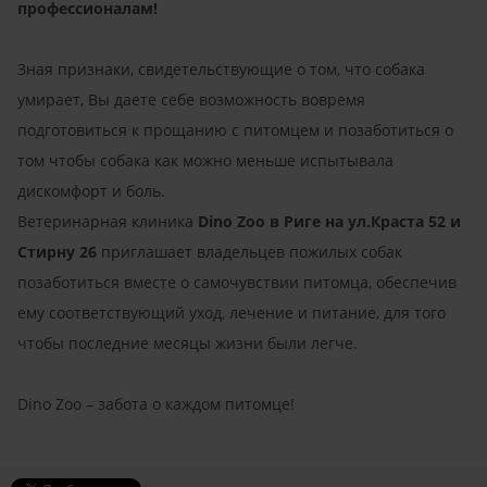
профессионалам!
Зная признаки, свидетельствующие о том, что собака
умирает, Вы даете себе возможность вовремя
подготовиться к прощанию с питомцем и позаботиться о
том чтобы собака как можно меньше испытывала
дискомфорт и боль.
Ветеринарная клиника
Dino
Zoo
в Риге на ул.Краста 52 и
Стирну 26
приглашает владельцев пожилых собак
позаботиться вместе о самочувствии питомца, обеспечив
ему соответствующий уход, лечение и питание, для того
чтобы последние месяцы жизни были легче.
Dino
Zoo
– забота о каждом питомце!