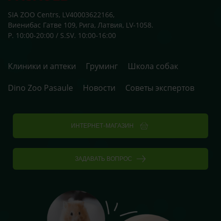
SIA ZOO Centrs, LV40003622166,
Виенибас Гатве 109, Рига, Латвия, LV-1058.
P. 10:00-20:00 / S.SV. 10:00-16:00
Клиники и аптеки
Груминг
Школа собак
Dino Zoo Pasaule
Новости
Советы экспертов
ИНТЕРНЕТ-МАГАЗИН
ЗАДАВАТЬ ВОПРОС