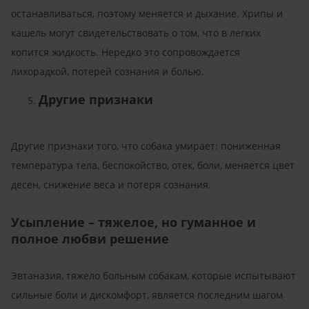
останавливаться, поэтому меняется и дыхание. Хрипы и
кашель могут свидетельствовать о том, что в легких
копится жидкость. Нередко это сопровождается
лихорадкой, потерей сознания и болью.
Другие признаки
Другие признаки того, что собака умирает: пониженная
температура тела, беспокойство, отек, боли, меняется цвет
десен, снижение веса и потеря сознания.
Усыпление – тяжелое, но гуманное и
полное любви решение
Эвтаназия, тяжело больным собакам, которые испытывают
сильные боли и дискомфорт, является последним шагом