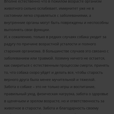
Вполне естественно что в пожилом возрасте организм
животного сильно ослабевает, иммунитет уже не в
состоянии легко справляться с заболеваниями, а
внутренние органы могут быть повреждены и неспособны
выполнять свои функции.
И, к сожалению, только в редких случаях собака уходит за
радугу по причине возрастной усталости и полного
старения организма. В большинстве случаев это связано с
заболеванием или травмой. Хозяину ничего не остается,
как смириться с естественным процессом смерти, принять
то, что собака скоро уйдет и делать все, чтобы старость
верного друга была менее мучительной и тяжелой.
Забота о собаке – это не только игры и воспитание,
правильный уход, физическая нагрузка, забота о здоровье
в щенячьем и зрелом возрасте, но и ответственность за
животное в старости. Забота и благодарность своему