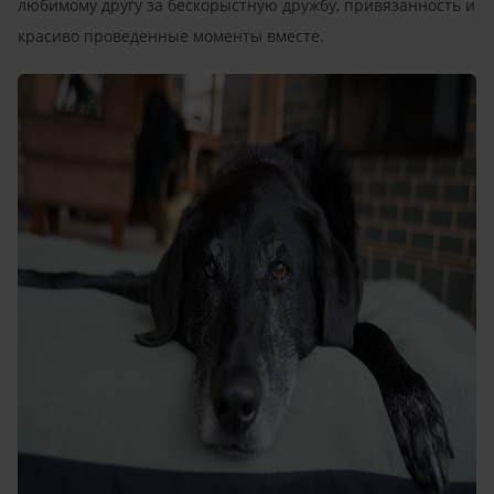
любимому другу за бескорыстную дружбу, привязанность и
красиво проведенные моменты вместе.