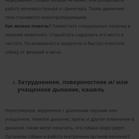
работу мочевого пузыря и сфинктера. Также движения
тела становятся неконтролируемыми.
Как можно помочь?
Разместите специальные пеленки в
лежанке животного. Старайтесь содержать его место в
чистоте. По возможности аккуратно и быстро очистите
собаку от фекалий и мочи.
Затрудненное, поверхностное и/ или
учащенное дыхание, кашель
Нерегулярное, медленное с длинными паузами или
учащенное, тяжелое дыхание, хрипы и другие изменения в
дыхании, также могут означать, что собака скоро умрет.
Организм собаки и работа внутренних органов начинает