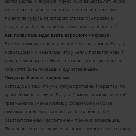
мопса Беллы и чихуахуа Руфуса. Обоим шесть лет, но они
вместе всего лишь несколько лет, с тех пор, как семья
приютила Руфуса, от которого отказались прежние
владельцы. Как же сложилась их совместная жизнь?
Как появилась идея взять взрослого чихуахуа?
Это было импульсивное решение. Хотела помочь Руфусу
новым домом и надеялась, что у Беллы появится новый
друг, с кем поиграть. Но все оказалось гораздо сложнее.
Оба хотят быть первыми и единственными.
Чихуахуа бывают вредными.
Соглашусь с тем, что у чихуахуа противный характер, по
крайней мере, в случае Руфуса. Помимо психологической
травмы из-за смены хозяев, у собаки были и более
глубокие проблемы, вызванные неправильным и
безответственным воспитанием прежних вледельцев.
Печально, что есть люди, играющие с животными: сегодня