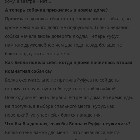
хочу, а завтра – нет...
А теперь собачка прижилась в новом доме?
Прижилась довольно быстро, прежнюю жизнь забыла, но
кроме меня никого долго не подпускала. Только недавно
собака начала вновь доверять людям. Теперь Руфус
намного дружелюбнее чем два года назад, больше не
боюсь подпускать его к детям.
Как Белла повела себя, когда в доме появилась вторая
комнатная собачка?
Белла окончательно не приняла Руфуса по сей день,
потому что чувствует себя единтсвенной хозяйкой.
Повсюду хочет быть первой: встречая дома, во время еды,
на прогулке, в выборе спального места. Руфус, как
новенький, уступает ей, - боится нападения.
Что бы Вы делали, если бы Белла и Руфус неужились?
Белла очень важна для меня - это сбывшаяся мечта