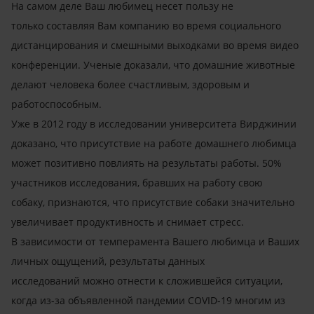
На самом деле Ваш любимец несет пользу не
только составляя Вам компанию во время социального
дистанцирования и смешными выходками во время видео
конференции. Ученые доказали, что домашние животные
делают человека более счастливым, здоровым и
работоспособным.
Уже в 2012 году в исследовании университета Вирджинии
доказано, что присутствие на работе домашнего любимца
может позитивно повлиять на результаты работы. 50%
участников исследования, бравших на работу свою
собаку, признаются, что присутствие собаки значительно
увеличивает продуктивность и снимает стресс.
В зависимости от темперамента Вашего любимца и Ваших
личных ощущений, результаты данных
исследований можно отнести к сложившейся ситуации,
когда из-за объявленной пандемии
COVID
-19 многим из