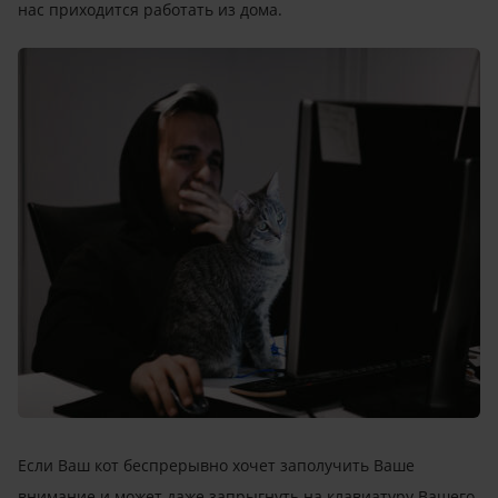
нас приходится работать из дома.
Если Ваш кот беспрерывно хочет заполучить Ваше
внимание и может даже запрыгнуть на клавиатуру Вашего