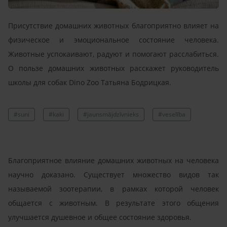
Присутствие домашних животных благоприятно влияет на
физическое и эмоциональное состояние человека.
Животные успокаивают, радуют и помогают расслабиться.
О пользе домашних животных расскажет руководитель
школы для собак
Dino
Zoo
Татьяна Бодрицкая.
#suni
#kaki
#jaunsmājdzīvnieks
#veselība
Благоприятное влияние домашн
и
х животных на человека
научно доказано. Существует множество видов так
называемой зоотерапии, в рамках которой человек
общается с животным. В результате этого общения
улучшается душевное и общее состояние здоровья.