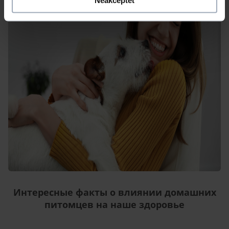
Neakceptēt
Интересные факты о влиянии домашних
питомцев на наше здоровье