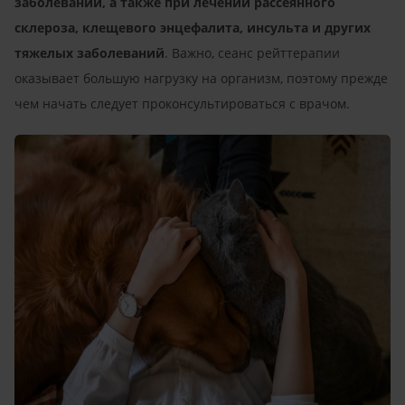
заболеваний, а также при лечении рассеянного
склероза, клещевого энцефалита, инсульта и других
тяжелых заболеваний
. Важно, сеанс рейттерапии
оказывает большую нагрузку на организм, поэтому прежде
чем начать следует проконсультироваться с врачом.