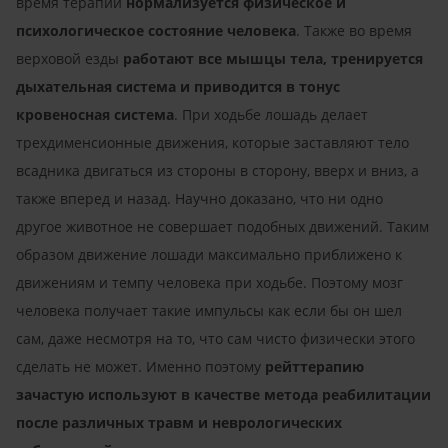
время терапии
нормализуется физическое и
психологическое состояние человека
. Также во время
верховой езды
работают все мышцы тела, тренируется
дыхательная система и приводится в тонус
кровеносная система
. При ходьбе лошадь делает
трехдименсионные движения, которые заставляют тело
всадника двигаться из стороны в сторону, вверх и вниз, а
также вперед и назад. Научно доказано, что ни одно
другое животное не совершает подобных движений. Таким
образом движение лошади максимально приближено к
движениям и темпу человека при ходьбе. Поэтому мозг
человека получает такие импульсы как если бы он шел
сам, даже несмотря на то, что сам чисто физически этого
сделать не может. Именно поэтому
рейттерапию
зачастую используют в качестве метода реабилитации
после различных травм и неврологических