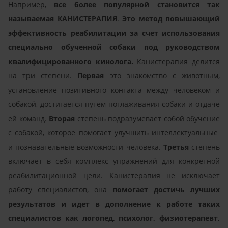
Например,
все более популярной становится так
называемая КАНИСТЕРАПИЯ
.
Это метод повышающий
эффективность реабилитации за счет использования
специально обученной собаки под руководством
квалифицированного кинолога.
Канистерапия делится
на три степени.
Первая
это знакомство с животным,
установление позитивного контакта между человеком и
собакой, достигается путем поглаживания собаки и отдаче
ей команд.
Вторая
степень подразумевает собой обучение
с собакой, которое помогает улучшить интеллектуальные
и познавательные возможности человека.
Третья
степень
включает в себя комплекс упражнений для конкретной
реабилитационной цели. Канистерапия не исключает
работу специалистов, она
помогает достичь лучших
результатов и идет в дополнение к работе таких
специалистов как логопед, психолог, физиотерапевт,