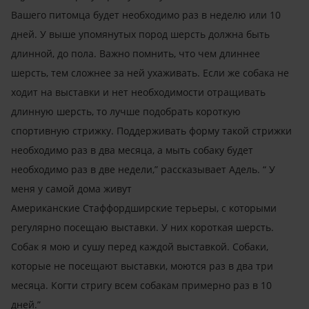
Вашего питомца будет необходимо раз в неделю или 10
дней. У выше упомянутых пород шерсть должна быть
длинной, до пола. Важно помнить, что чем длиннее
шерсть, тем сложнее за ней ухаживать. Если же собака не
ходит на выставки и нет необходимости отращивать
длинную шерсть, то лучше подобрать короткую
спортивную стрижку. Поддерживать форму такой стрижки
необходимо раз в два месяца, а мыть собаку будет
необходимо раз в две недели,” рассказывает Адель.
“
У
меня у самой дома живут
Американские Стаффордширские терьеры, с которыми
регулярно посещаю выставки. У них короткая шерсть.
Собак я мою и сушу перед каждой выставкой. Собаки,
которые не посещают выставки, моются раз в два три
месяца. Когти стригу всем собакам примерно раз в 10
дней.
”