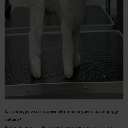
Как определиться с длиной шерсти учитывая породу
собаки?
Выбирая породу собаки необходимо учитывать то, что