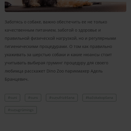
Заботясь о собаке, важно обеспечить ее не только
качественным питанием, заботой о здоровье и
правильной физической нагрузкой, но и регулярными
гигиеническими процедурами. О том как правильно
ухаживать за шерстью собаки и какие нюансы стоит
учитывать выбирая груминг процедуру для своего
любимца расскажет Dino Zoo парикмахер Адель
Бранцевич.
#suni
#suns
#suņufrizēšana
#kažokakopšana
#suņugrūmings