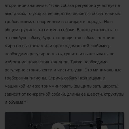
вторичное значение. “Если собака регулярно участвует в
выставках, то уход за ее шерстью является обязательным
требованием, оговоренным в стандарте породы. Но в
общем груминг это гигиена собаки. Важно учитывать то,
что любую собаку, будь то породистая собака, чемпион
мира по выставкам или просто домашний любимец,
необходимо регулярно мыть, сушить и вычесывать, во
избежание появления колтунов. Также необходимо
регулярно стричь когти и чистить уши. Это минимальные
требования гигиены. Стричь собаку ножницами и
машинкой или же тримминговать (выщипывать шерсть)
зависит от конкретной собаки, длины ее шерсти, структуры
и объема.”