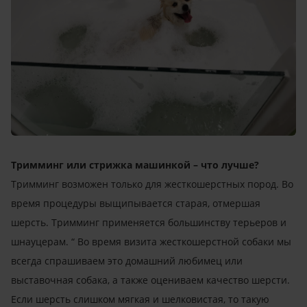
Тримминг или стрижка машинкой – что лучше?
Тримминг возможен только для жесткошерстных пород. Во
время процедуры выщипывается старая, отмершая
шерсть. Тримминг применяется большинству терьеров и
шнауцерам. “ Во время визита жесткошерстной собаки мы
всегда спрашиваем это домашний любимец или
выставочная собака, а также оцениваем качество шерсти.
Если шерсть слишком мягкая и шелковистая, то такую