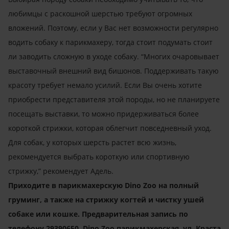
любимцы с раскошной шерстью требуют огромных
вложений. Поэтому, если у Вас нет возможности регулярно
водить собаку к парикмахеру, тогда стоит подумать стоит
ли заводить сложную в уходе собаку. “Многих очаровывает
выставочный внешний вид бишонов. Поддерживать такую
красоту требует немало усилий. Если Вы очень хотите
приобрести представителя этой породы, но не планируете
посещать выставки, то можно придерживаться более
короткой стрижки, которая облегчит повседневный уход.
Для собак, у которых шерсть растет всю жизнь,
рекомендуется выбрать короткую или спортивную
стрижку,” рекомендует Адель.
Приходите в парикмахерскую Dino Zoo
на полный
груминг, а также на стрижку когтей и чистку ушей
собаке или кошке. Предварительная запись по
телефону 29390650. Dino Zoo парикмахерская, ул. Краста