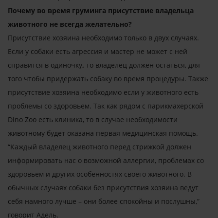
Почему во время груминга присутствие владельца
животного не всегда желательно?
Присутствие хозяина необходимо только в двух случаях.
Если у собаки есть агрессия и мастер не может с ней
справится в одиночку
,
то владелец должен остаться, для
того чтобы придержать собаку во время процедуры. Также
присутствие хозяина необходимо если у животного есть
проблемы со здоровьем. Так как рядом с парикмахерской
Dino
Zoo
есть клиника, то в случае необходимости
животному будет оказана первая медицинская помощь.
“Каждый владелец животного перед стрижкой должен
информировать нас о возможной аллергии, проблемах со
здоровьем и других особенностях своего животного. В
обычных случаях собаки без присутствия хозяина ведут
себя намного лучше – они более спокойны и послушны,”
говорит Адель.