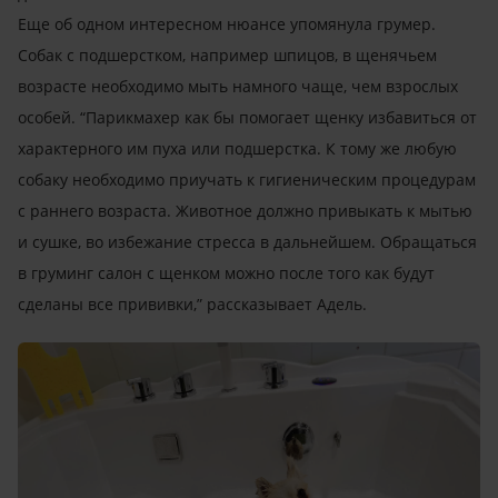
Еще об одном интересном нюансе упомянула грумер.
Собак с подшерстком, например шпицов, в щенячьем
возрасте необходимо мыть намного чаще, чем взрослых
особей. “Парикмахер как бы помогает щенку избавиться от
характерного им пуха или подшерстка. К тому же любую
собаку необходимо приучать к гигиеническим процедурам
с раннего возраста. Животное должно привыкать к мытью
и сушке, во избежание стресса в дальнейшем. Обращаться
в груминг салон с щенком можно после того как будут
сделаны все прививки,” рассказывает Адель.