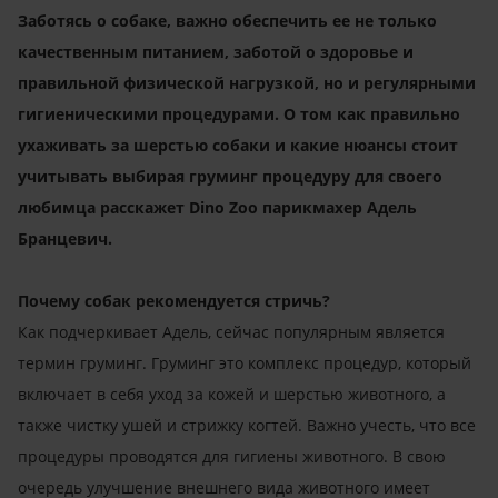
Заботясь о собаке, важно обеспечить ее не только
качественным питанием, заботой о здоровье и
правильной физической нагрузкой, но и регулярными
гигиеническими процедурами. О том как правильно
ухаживать за шерстью собаки и какие нюансы стоит
учитывать выбирая груминг процедуру для своего
любимца расскажет
Dino
Zoo
парикмахер Адель
Бранцевич.
Почему собак рекомендуется стричь?
Как подчеркивает Адель, сейчас популярным является
термин груминг. Груминг это комплекс процедур, который
включает в себя уход за кожей и шерстью животного, а
также чистку ушей и стрижку когтей. Важно учесть, что все
процедуры проводятся для гигиены животного. В свою
очередь улучшение внешнего вида животного имеет