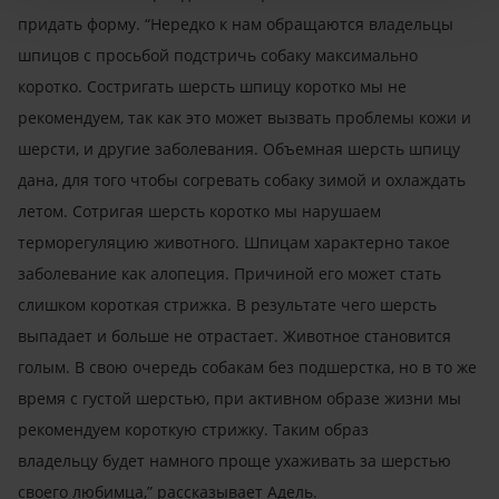
придать форму. “Нередко к нам обращаются владельцы
шпицов с просьбой подстричь собаку максимально
коротко. Состригать шерсть шпицу коротко мы не
рекомендуем, так как это может вызвать проблемы кожи и
шерсти, и другие заболевания. Объемная шерсть шпицу
дана, для того чтобы согревать собаку зимой и охлаждать
летом. Сотригая шерсть коротко мы нарушаем
терморегуляцию животного. Шпицам характерно такое
заболевание как алопеция. Причиной его может стать
слишком короткая стрижка. В результате чего шерсть
выпадает и больше не отрастает. Животное становится
голым. В свою очередь собакам без подшерстка, но в то же
время с густой шерстью, при активном образе жизни мы
рекомендуем короткую стрижку. Таким образ
владельцу будет намного проще ухаживать за шерстью
своего любимца,” рассказывает Адель.