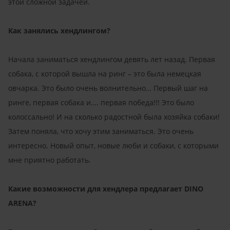
этой сложной задачей.
Как занялись хендлингом?
Начала заниматься хендлингом девять лет назад. Первая
собака, с которой вышла на ринг – это была немецкая
овчарка. Это было очень волнительно… Первый шаг на
ринге, первая собака и…. первая победа!!! Это было
колоссально! И на сколько радостной была хозяйка собаки!
Затем поняла, что хочу этим заниматься. Это очень
интересно. Новый опыт, новые люби и собаки, с которыми
мне приятно работать.
Какие возможности для хендлера предлагает DINO
ARENA?