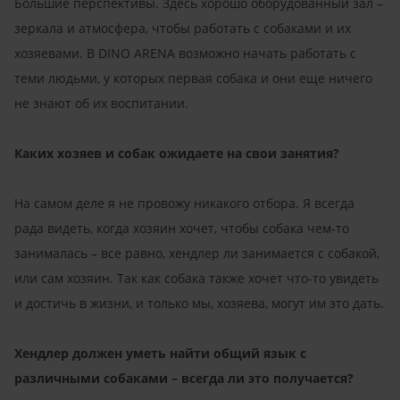
Большие перспективы. Здесь хорошо оборудованный зал –
зеркала и атмосфера, чтобы работать с собаками и их
хозяевами. В DINO ARENA возможно начать работать с
теми людьми, у которых первая собака и они еще ничего
не знают об их воспитании.
Каких хозяев и собак ожидаете на свои занятия?
На самом деле я не провожу никакого отбора. Я всегда
рада видеть, когда хозяин хочет, чтобы собака чем-то
занималась – все равно, хендлер ли занимается с собакой,
или сам хозяин. Так как собака также хочет что-то увидеть
и достичь в жизни, и только мы, хозяева, могут им это дать.
Хендлер должен уметь найти общий язык с
различными собаками – всегда ли это получается?