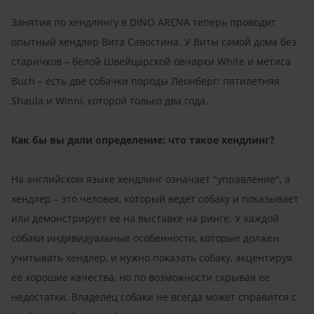
Занятия по хендлингу в DINO ARENA теперь проводит
опытный хендлер Вита Савостина. У Виты самой дома без
старичков – белой Швейцарской овчарки White и метиса
Buch – есть две собачки породы Леонберг: пятилетняя
Shaula и Winni, которой только два года.
Как бы вы дали определение: что такое хендлинг?
На английском языке хендлинг означает "управление", а
хендлер – это человек, который ведет собаку и показывает
или демонстрирует ее на выставке на ринге. У каждой
собаки индивидуальные особенности, которые должен
учитывать хендлер, и нужно показать собаку, акцентируя
ее хорошие качества, но по возможности скрывая ее
недостатки. Владелец собаки не всегда может справится с