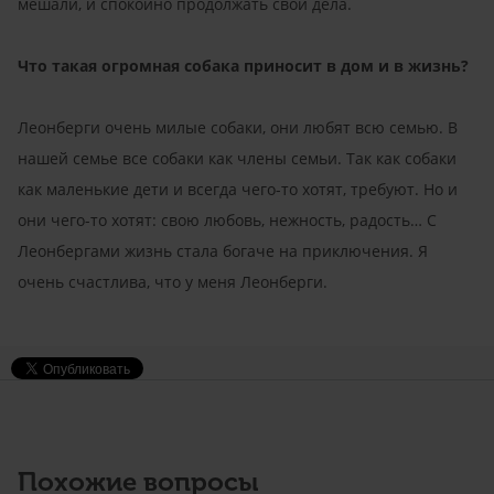
мешали, и спокойно продолжать свои дела.
Что такая огромная собака приносит в дом и в жизнь?
Леонберги очень милые собаки, они любят всю семью. В
нашей семье все собаки как члены семьи. Так как собаки
как маленькие дети и всегда чего-то хотят, требуют. Но и
они чего-то хотят: свою любовь, нежность, радость… С
Леонбергами жизнь стала богаче на приключения. Я
очень счастлива, что у меня Леонберги.
Похожие вопросы