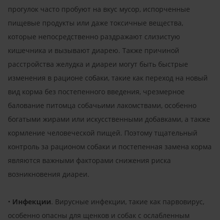
прогулок часто пробуют на вкус мусор, испорченные
пищевые продукты или даже токсичные вещества,
которые непосредственно раздражают слизистую
кишечника и вызывают диарею. Также причиной
расстройства желудка и диареи могут быть быстрые
изменения в рационе собаки, такие как переход на новый
вид корма без постепенного введения, чрезмерное
балование питомца собачьими лакомствами, особенно
богатыми жирами или искусственными добавками, а также
кормление человеческой пищей. Поэтому тщательный
контроль за рационом собаки и постепенная замена корма
являются важными факторами снижения риска
возникновения диареи.
•
Инфекции
. Вирусные инфекции, такие как парвовирус,
особенно опасны для щенков и собак с ослабленным