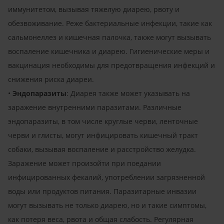
иммунитетом, вызывая тяжелую диарею, рвоту и
обезвоживание. Реже бактериальные инфекции, такие как
сальмонеллез и кишечная палочка, также могут вызывать
воспаление кишечника и диарею. Гигиенические меры и
вакцинация необходимы для предотвращения инфекций и
снижения риска диареи.
•
Эндопаразиты
: Диарея также может указывать на
заражение внутренними паразитами. Различные
эндопаразиты, в том числе круглые черви, ленточные
черви и глисты, могут инфицировать кишечный тракт
собаки, вызывая воспаление и расстройство желудка.
Заражение может произойти при поедании
инфицированных фекалий, употреблении загрязненной
воды или продуктов питания. Паразитарные инвазии
могут вызывать не только диарею, но и такие симптомы,
как потеря веса, рвота и общая слабость. Регулярная