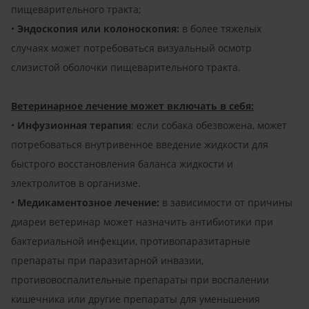
пищеварительного тракта;
•
Эндоскопия или колоноскопия:
в более тяжелых
случаях может потребоваться визуальный осмотр
слизистой оболочки пищеварительного тракта.
Ветеринарное лечение может включать в себя:
•
Инфузионная терапия
: если собака обезвожена, может
потребоваться внутривенное введение жидкости для
быстрого восстановления баланса жидкости и
электролитов в организме.
•
Медикаментозное лечение:
в зависимости от причины
диареи ветеринар может назначить антибиотики при
бактериальной инфекции, противопаразитарные
препараты при паразитарной инвазии,
противовоспалительные препараты при воспалении
кишечника или другие препараты для уменьшения