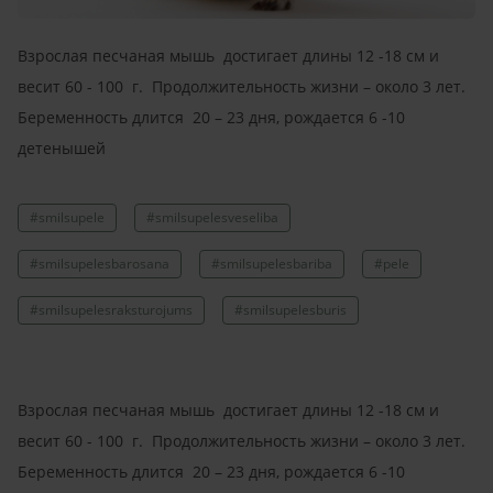
Взрослая песчаная мышь достигает длины 12 -18 cм и
весит 60 - 100 г. Продолжительность жизни – около 3 лет.
Беременность длится 20 – 23 дня, рождается 6 -10
детенышей
#smilsupele
#smilsupelesveseliba
#smilsupelesbarosana
#smilsupelesbariba
#pele
#smilsupelesraksturojums
#smilsupelesburis
Взрослая песчаная мышь достигает длины 12 -18 cм и
весит 60 - 100 г. Продолжительность жизни – около 3 лет.
Беременность длится 20 – 23 дня, рождается 6 -10