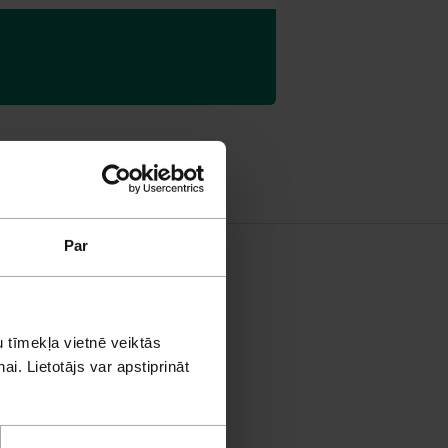
Par
 tīmekļa vietnē veiktās
i. Lietotājs var apstiprināt