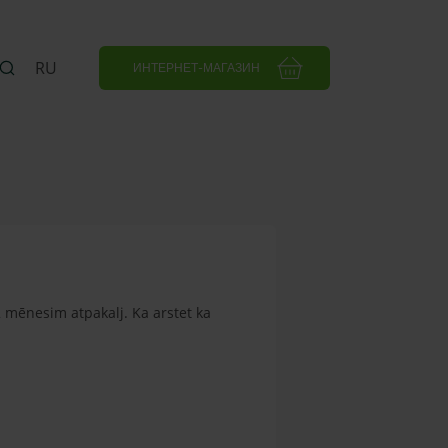
RU
ИНТЕРНЕТ-МАГАЗИН
2 mēnesim atpakalj. Ka arstet ka