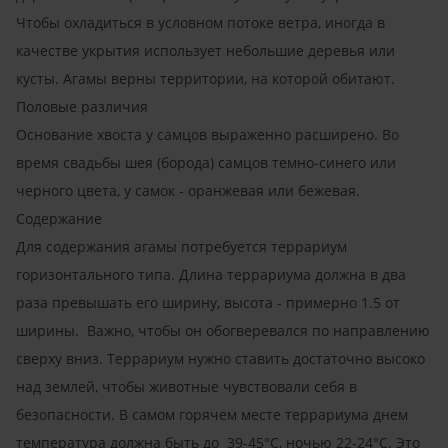
Чтобы охладиться в условном потоке ветра, иногда в
качестве укрытия использует небольшие деревья или
кусты. Агамы верны территории, на которой обитают.
Половые различия
Основание хвоста у самцов выраженно расширено. Во
время свадьбы шея (борода) самцов темно-синего или
черного цвета, у самок - оранжевая или бежевая.
Содержание
Для содержания агамы потребуется террариум
горизонтального типа. Длина террариума должна в два
раза превышать его ширину, высота - примерно 1.5 от
ширины. Важно, чтобы он обогверевался по направлению
сверху вниз. Террариум нужно ставить достаточно высоко
над землей, чтобы животные чувствовали себя в
безопасности. В самом горячем месте террариума днем
температура должна быть до 39-45°C, ночью 22-24°C. Это