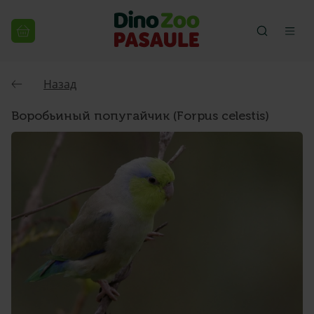
Назад
Воробьиный попугайчик (Forpus celestis)