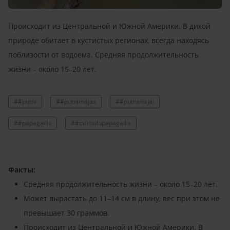
Происходит из Центральной и Южной Америки. В дикой
природе обитает в кустистых регионах, всегда находясь
поблизости от водоема. Средняя продолжительность
жизни – около 15–20 лет.
##putni
##putnimajas
##putnimajai
##papagailis
##zvirbulupapagailis
Факты:
Средняя продолжительность жизни – около 15–20 лет.
Может вырастать до 11–14 см в длину, вес при этом не
превышает 30 граммов.
Происходит из Центральной и Южной Америки. В