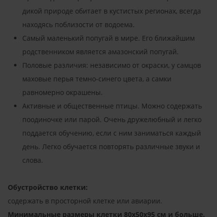
дикой природе обитает в кустистых регионах, всегда
находясь поблизости от водоема.
Самый маленький попугай в мире. Его ближайшим
родственником является амазонский попугай.
Половые различия: независимо от окраски, у самцов
маховые перья темно-синего цвета, а самки
равномерно окрашены.
Активные и общественные птицы. Можно содержать
поодиночке или парой. Очень дружелюбный и легко
поддается обучению, если с ним заниматься каждый
день. Легко обучается повторять различные звуки и
слова.
Обустройство клетки:
содержать в просторной клетке или авиарии.
Минимальные размеры клетки 80x50x95 см и больше.