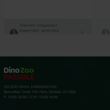
Отвечает Специалист
родентолог- орнитолог,
Специалист родентолог-
орнитолог
SIA ZOO Centrs, LV40003622166,
Виенибас Гатве 109, Рига, Латвия, LV-1058.
P. 10:00-20:00 / S.SV. 10:00-16:00