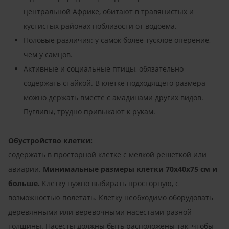
центральной Африке, обитают в травянистых и
кустистых районах поблизости от водоема.
Половые различия: у самок более тусклое оперение,
чем у самцов.
Активные и социальные птицы, обязательно
содержать стайкой. В клетке подходящего размера
можно держать вместе с амадинами других видов.
Пугливы, трудно привыкают к рукам.
Обустройство клетки:
содержать в просторной клетке с мелкой решеткой или
авиарии.
Минимальные размеры клетки 70x40x75 см и
больше.
Клетку нужно выбирать просторную, с
возможностью полетать. Клетку необходимо оборудовать
деревянными или веревочными насестами разной
толщины. Насесты должны быть расположены так, чтобы