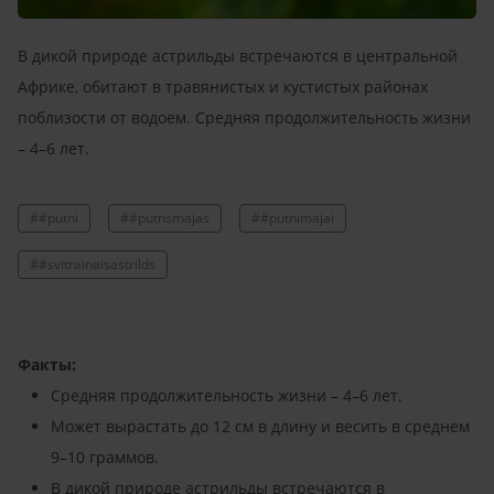
В дикой природе астрильды встречаются в центральной
Африке, обитают в травянистых и кустистых районах
поблизости от водоем. Средняя продолжительность жизни
– 4–6 лет.
##putni
##putnsmajas
##putnimajai
##svitrainaisastrilds
Факты:
Средняя продолжительность жизни – 4–6 лет.
Может вырастать до 12 см в длину и весить в среднем
9–10 граммов.
В дикой природе астрильды встречаются в