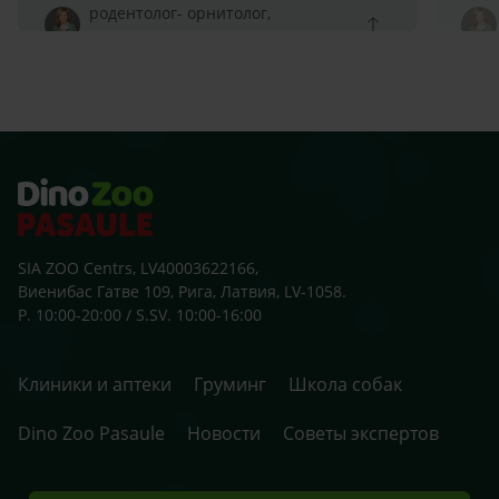
родентолог- орнитолог,
Специалист родентолог-
орнитолог
SIA ZOO Centrs, LV40003622166,
Виенибас Гатве 109, Рига, Латвия, LV-1058.
P. 10:00-20:00 / S.SV. 10:00-16:00
Клиники и аптеки
Груминг
Школа собак
Dino Zoo Pasaule
Новости
Советы экспертов