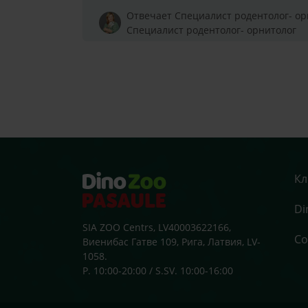
Отвечает Специалист родентолог- ор
Специалист родентолог- орнитолог
Кл
Di
SIA ZOO Centrs, LV40003622166,
Со
Виенибас Гатве 109, Рига, Латвия, LV-
1058.
P. 10:00-20:00 / S.SV. 10:00-16:00