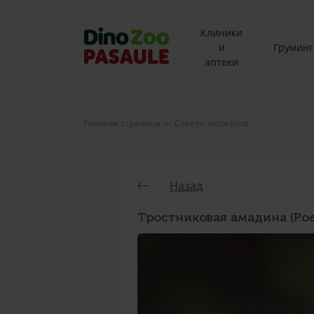
Клиники
и
Груминг
аптеки
Главная страница
Советы экспертов
Назад
Тростниковая амадина (Poep