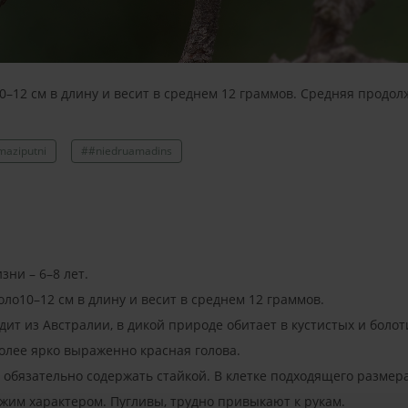
0–12 см в длину и весит в среднем 12 граммов. Средняя продолж
aziputni
##niedruamadins
ни – 6–8 лет.
оло10–12 см в длину и весит в среднем 12 граммов.
ит из Австралии, в дикой природе обитает в кустистых и болот
олее ярко выраженно красная голова.
обязательно содержать стайкой. В клетке подходящего размер
жим характером. Пугливы, трудно привыкают к рукам.