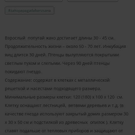
#zakopapagailabarosana
Взрослый попугай жако достигает длины 30 - 45 см.
Продолжительность жизни – около 50 - 70 лет. Инкубация
яиц длится 30 дней. Птенцы вылупляются покрытыми
светлым пухом и слепыми. Через 90 дней птенцы
покидают гнездо.
Содержание: содержат в клетках с металлической
решеткой и насестами подходящего размера.
Минимальные размеры клетки: 120 (180) x 100 x 120 cм.
Клетку оснащают лестницей, ветвями деревьев и т.д. (в
качестве гнезда используют закрытый домик размером 30
x 30 x 50 cм и подстилкой из древесных опилок ). Клетку
ставят подальше от тепловых приборов и защищают от