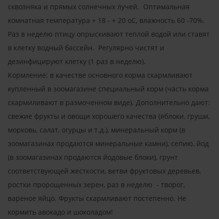
сквозняка и прямых солнечных лучей. Оптимальная
комнатная температура + 18 - + 20 oC, влажность 60 -70%.
Раз в неделю птицу опрыскивают теплой водой или ставят
в клетку водный бассейн. Регулярно чистят и
дезинфицируют клетку (1 раз в неделю).
Кормление: в качестве основного корма скармливают
купленный в зоомагазине специальный корм (часть корма
скармиливают в размоченном виде). Дополнительно дают:
свежие фрукты и овощи хорошего качества (яблоки, груши,
морковь, салат, огурцы и т.д.), минеральный корм (в
зоомагазинах продаются минеральные камни), сепию, йод
(в зоомагазинах продаются йодовые блоки), грунт
соответствующей жесткости, ветви фруктовых деревьев,
ростки пророщенных зерен, раз в неделю - творог,
вареное яйцо. Фрукты скармливают постепенно. Не
кормить авокадо и шоколадом!