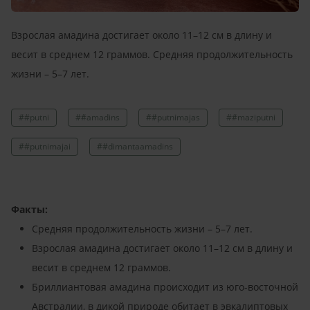
Взрослая амадина достигает около 11–12 см в длину и
весит в среднем 12 граммов. Средняя продолжительность
жизни – 5–7 лет.
##putni
##amadins
##putnimajas
##maziputni
##putnimajai
##dimantaamadins
Факты:
Средняя продолжительность жизни – 5–7 лет.
Взрослая амадина достигает около 11–12 см в длину и
весит в среднем 12 граммов.
Бриллиантовая амадина происходит из юго-восточной
Австралии, в дикой природе обитает в эвкалиптовых