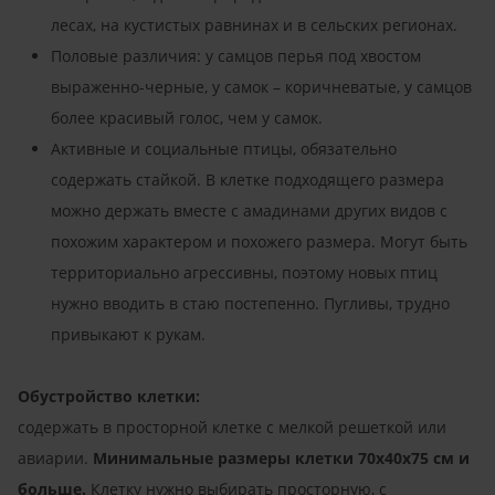
лесах, на кустистых равнинах и в сельских регионах.
Половые различия: у самцов перья под хвостом
выраженно-черные, у самок – коричневатые, у самцов
более красивый голос, чем у самок.
Активные и социальные птицы, обязательно
содержать стайкой. В клетке подходящего размера
можно держать вместе с амадинами других видов с
похожим характером и похожего размера. Могут быть
территориально агрессивны, поэтому новых птиц
нужно вводить в стаю постепенно. Пугливы, трудно
привыкают к рукам.
Обустройство клетки:
содержать в просторной клетке с мелкой решеткой или
авиарии.
Минимальные размеры клетки 70x40x75 см и
больше.
Клетку нужно выбирать просторную, с