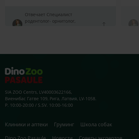
Отвечает Специалист
родентолог- орнитолог,
Специалист родентолог-
орнитолог
SIA ZOO Centrs, LV40003622166,
Виенибас Гатве 109, Рига, Латвия, LV-1058.
P. 10:00-20:00 / S.SV. 10:00-16:00
Клиники и аптеки
Груминг
Школа собак
Dino Zoo Pasaule
Новости
Советы экспертов