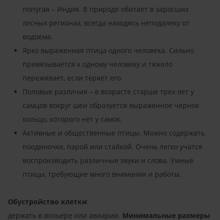
попугая – Индия. В природе обитает в заросших
лесных регионах, всегда находясь неподалеку от
водоема.
Ярко выраженная птица одного человека. Сильно
привязывается к одному человеку и тяжело
переживает, если теряет его.
Половые различия – в возрасте старше трех лет у
самцов вокруг шеи образуется выраженное черное
кольцо, которого нет у самок.
Активные и общественные птицы. Можно содержать
поодиночке, парой или стайкой. Очень легко учатся
воспроизводить различные звуки и слова. Умные
птицы, требующие много внимания и работы.
Обустройство клетки
:
держать в вольере или авиарии.
Минимальные размеры