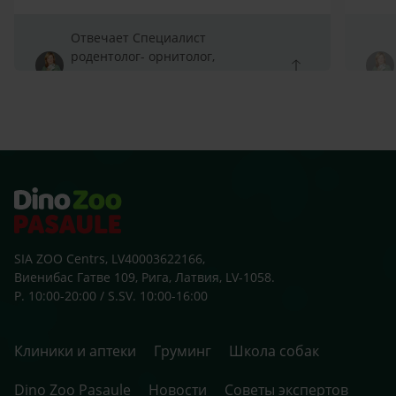
Отвечает Специалист
родентолог- орнитолог,
Специалист родентолог-
орнитолог
SIA ZOO Centrs, LV40003622166,
Виенибас Гатве 109, Рига, Латвия, LV-1058.
P. 10:00-20:00 / S.SV. 10:00-16:00
Клиники и аптеки
Груминг
Школа собак
Dino Zoo Pasaule
Новости
Советы экспертов