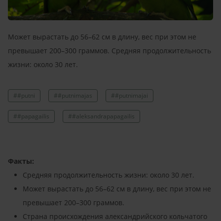
Может вырастать до 56–62 см в длину, вес при этом не
превышает 200–300 граммов. Средняя продолжительность
жизни: около 30 лет.
##putni
##putnimajas
##putnimajai
##papagailis
##aleksandrapapagailis
Факты:
Средняя продолжительность жизни: около 30 лет.
Может вырастать до 56–62 см в длину, вес при этом не
превышает 200–300 граммов.
Страна происхождения александрийского кольчатого