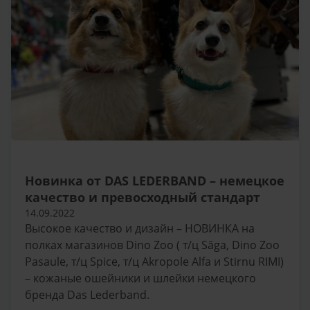
Новинка от DAS LEDERBAND – немецкое
качество и превосходный стандарт
14.09.2022
Высокое качество и дизайн – НОВИНКА на
полках магазинов Dino Zoo ( т/ц Sāgа, Dino Zoo
Pasaulе, т/ц Spicе, т/ц Akropole Alfа и Stirnu RIMI)
– кожаные ошейники и шлейки немецкого
бренда Das Lederband.