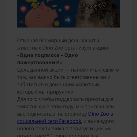
Отмечая Всемирный день защиты
животных Dino Zoo организует акцию
«
Одна подписка – Одно
пожертвование!
».
Цель данной акции — напомнить людям о
том, как важно быть ответственными и
заботиться о домашних животных,
которых мы приручили.
Для того чтобы поддержать приюты для
животных и в этом году, мы приглашаем
вас подписаться на страницу
Dino Zoo в
социальной сети Facebook
, и за каждого
нового подписчика в период акции, мы
пожертвуем* 1 евро приютам для